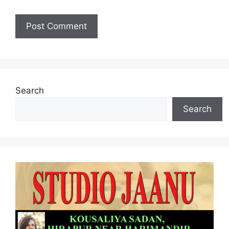
Search
Search