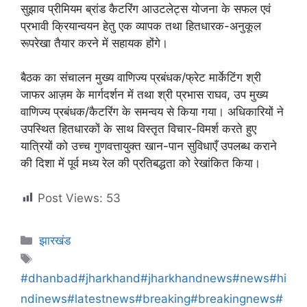
सुझाव प्रीमियम ब्रांड कैटरिंग आउटलेट्स योजना के सफल एवं
प्रभावी क्रियान्वयन हेतु एक व्यापक तथा हितधारक-अनुकूल
रूपरेखा तैयार करने में सहायक होंगे।
बैठक का संचालन मुख्य वाणिज्य प्रबंधक/फ्रेट मार्केटिंग श्री
जाफर आज़म के मार्गदर्शन में तथा श्री प्रभास राघव, उप मुख्य
वाणिज्य प्रबंधक/कैटरिंग के समन्वय से किया गया। अधिकारियों ने
उपस्थित हितधारकों के साथ विस्तृत विचार-विमर्श करते हुए
यात्रियों को उच्च गुणवत्तायुक्त खान-पान सुविधाएँ उपलब्ध कराने
की दिशा में पूर्व मध्य रेल की प्रतिबद्धता को रेखांकित किया।
Post Views:
53
झारखंड
#dhanbad#jharkhand#jharkhandnews#news#hi
ndinews#latestnews#breaking#breakingnews#