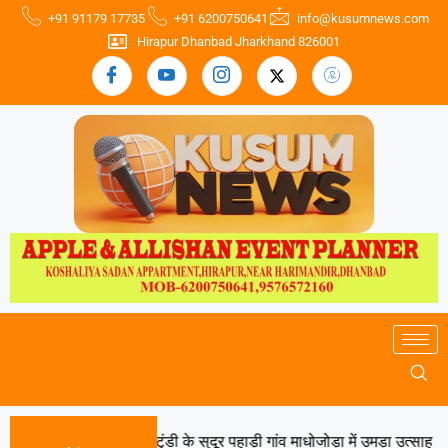
+91 91179 17735
+91 6200750641
info@kusumnews.com
Hirapur Dhanbad Jharkhand 826001
श्व आदिवासी दिवस पर टुंडी के सुदूर पहाड़ी गांव माधोजोड़ा में उमड़ा उत्साह