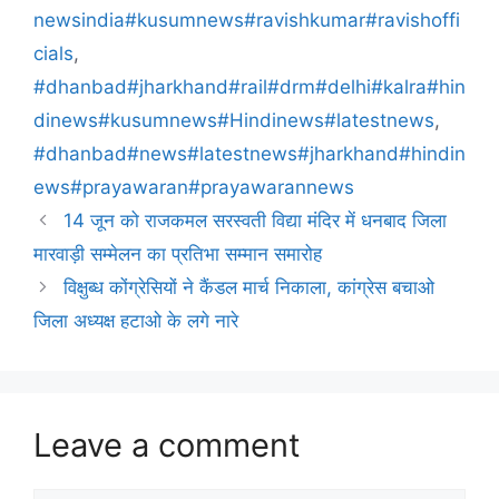
newsindia#kusumnews#ravishkumar#ravishoffi
cials
,
#dhanbad#jharkhand#rail#drm#delhi#kalra#hin
dinews#kusumnews#Hindinews#latestnews
,
#dhanbad#news#latestnews#jharkhand#hindin
ews#prayawaran#prayawarannews
14 जून को राजकमल सरस्वती विद्या मंदिर में धनबाद जिला
मारवाड़ी सम्मेलन का प्रतिभा सम्मान समारोह
विक्षुब्ध कोंग्रेसियों ने कैंडल मार्च निकाला, कांग्रेस बचाओ
जिला अध्यक्ष हटाओ के लगे नारे
Leave a comment