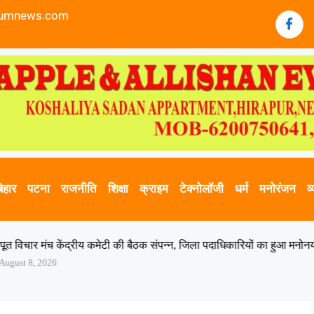
sumnews.com
िहार
पटना
राजनीति
शिक्षा
क्राइम
टेक्नोलॉजी
धर्म
मनोरंजन
व्
द्रीय कमेटी की बैठक संपन्न, जिला पदाधिकारियों का हुआ मनोनयन