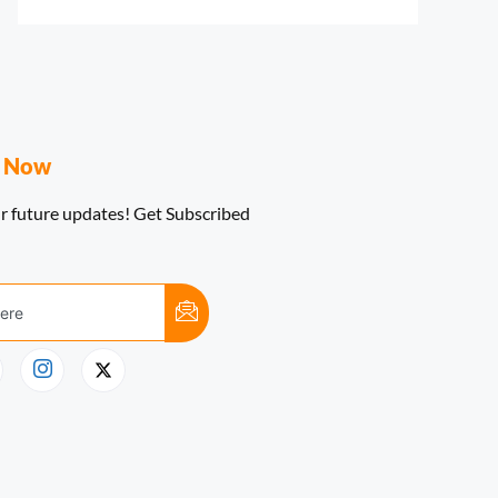
e Now
r future updates! Get Subscribed