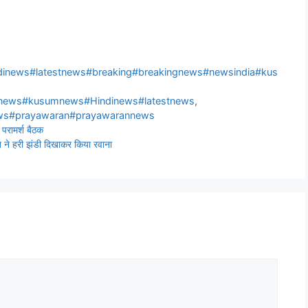
inews#latestnews#breaking#breakingnews#newsindia#kus
dinews#kusumnews#Hindinews#latestnews
,
ews#prayawaran#prayawarannews
 परामर्श बैठक
त ने हरी झंडी दिखाकर किया रवाना