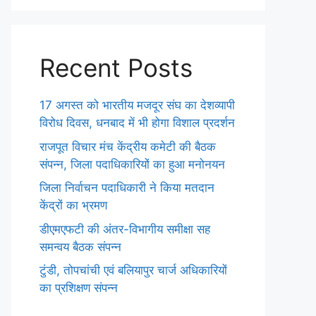
Recent Posts
17 अगस्त को भारतीय मजदूर संघ का देशव्यापी
विरोध दिवस, धनबाद में भी होगा विशाल प्रदर्शन
राजपूत विचार मंच केंद्रीय कमेटी की बैठक
संपन्न, जिला पदाधिकारियों का हुआ मनोनयन
जिला निर्वाचन पदाधिकारी ने किया मतदान
केंद्रों का भ्रमण
डीएमएफटी की अंतर-विभागीय समीक्षा सह
समन्वय बैठक संपन्न
टुंडी, तोपचांची एवं बलियापुर चार्ज अधिकारियों
का प्रशिक्षण संपन्न