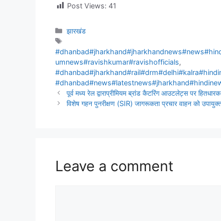
Post Views:
41
झारखंड
#dhanbad#jharkhand#jharkhandnews#news#hind
umnews#ravishkumar#ravishofficials
,
#dhanbad#jharkhand#rail#drm#delhi#kalra#hin
#dhanbad#news#latestnews#jharkhand#hindin
पूर्व मध्य रेल द्वाराप्रीमियम ब्रांड कैटरिंग आउटलेट्स पर हितधारक
विशेष गहन पुनरीक्षण (SIR) जागरूकता प्रचार वाहन को उपायुक्
Leave a comment