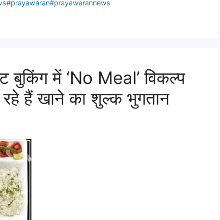
ews#prayawaran#prayawarannews
 बुकिंग में ‘No Meal’ विकल्प
रहे हैं खाने का शुल्क भुगतान