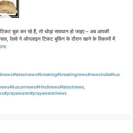
 टिकट बुक कर रहे हैं, तो थोड़ा सावधान हो जाइए – अब आपकी
, रेलवे ने ऑनलाइन टिकट बुकिंग के दौरान खाने के विकल्पों में
ore
inews#latestnews#breaking#breakingnews#newsindia#kus
dinews#kusumnews#Hindinews#latestnews
,
ews#prayawaran#prayawarannews