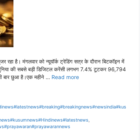
जर रहा है। मंगलवार को न्यूयॉर्क ट्रेडिंग सत्र के दौरान बिटकॉइन में
 दुनिया की सबसे बड़ी डिजिटल करेंसी लगभग 7.4% टूटकर 96,794
ी बार छुआ है।एक महीने …
Read more
inews#latestnews#breaking#breakingnews#newsindia#kus
dinews#kusumnews#Hindinews#latestnews
,
ews#prayawaran#prayawarannews