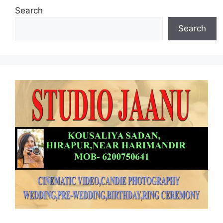
Search
Search