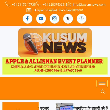
+91 91179 17735
+91 6200750641
info@kusumnews.com
Hirapur Dhanbad Jharkhand 826001
ृषि पदाधिकारी ने लिया पदभार
बेलगड़िया के छात्रों को मिला आ