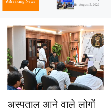
Breaking News
ust 5, 2026
August 5, 2026
अस्पताल आने वाले लोगों