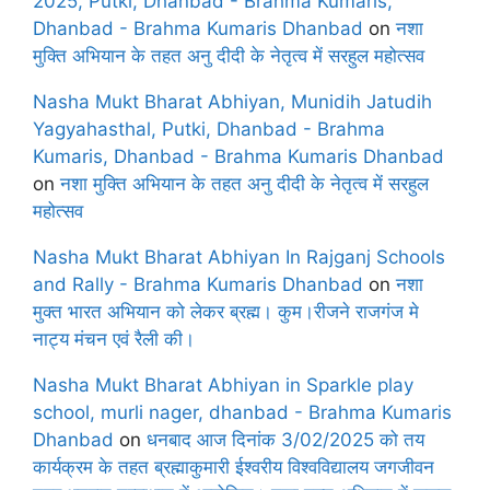
2025, Putki, Dhanbad - Brahma Kumaris,
Dhanbad - Brahma Kumaris Dhanbad
on
नशा
मुक्ति अभियान के तहत अनु दीदी के नेतृत्व में सरहुल महोत्सव
Nasha Mukt Bharat Abhiyan, Munidih Jatudih
Yagyahasthal, Putki, Dhanbad - Brahma
Kumaris, Dhanbad - Brahma Kumaris Dhanbad
on
नशा मुक्ति अभियान के तहत अनु दीदी के नेतृत्व में सरहुल
महोत्सव
Nasha Mukt Bharat Abhiyan In Rajganj Schools
and Rally - Brahma Kumaris Dhanbad
on
नशा
मुक्त भारत अभियान को लेकर ब्रह्म। कुम।रीजने राजगंज मे
नाट्य मंचन एवं रैली की।
Nasha Mukt Bharat Abhiyan in Sparkle play
school, murli nager, dhanbad - Brahma Kumaris
Dhanbad
on
धनबाद आज दिनांक 3/02/2025 को तय
कार्यक्रम के तहत ब्रह्माकुमारी ईश्वरीय विश्वविद्यालय जगजीवन