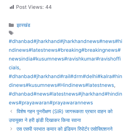
Post Views:
44
झारखंड
#dhanbad#jharkhand#jharkhandnews#news#hi
ndinews#latestnews#breaking#breakingnews#
newsindia#kusumnews#ravishkumar#ravishoffi
cials
,
#dhanbad#jharkhand#rail#drm#delhi#kalra#hin
dinews#kusumnews#Hindinews#latestnews
,
#dhanbad#news#latestnews#jharkhand#hindin
ews#prayawaran#prayawarannews
विशेष गहन पुनरीक्षण (SIR) जागरूकता प्रचार वाहन को
उपायुक्त ने हरी झंडी दिखाकर किया रवाना
एस एसपी प्रभात कुमार को इंडियन रिपोर्टर एसोसिएशनने