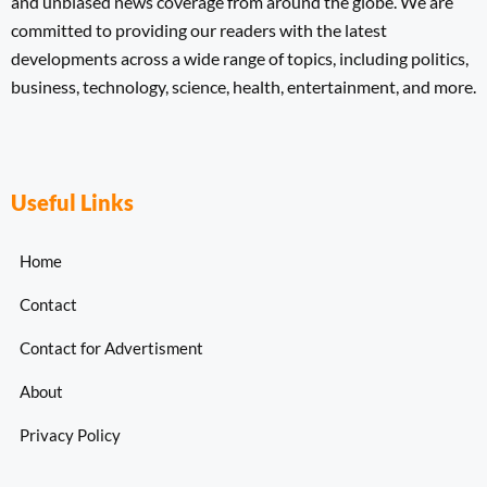
and unbiased news coverage from around the globe. We are
committed to providing our readers with the latest
developments across a wide range of topics, including politics,
business, technology, science, health, entertainment, and more.
Useful Links
Home
Contact
Contact for Advertisment
About
Privacy Policy