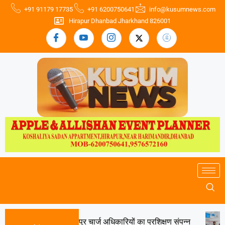
+91 91179 17735
+91 6200750641
info@kusumnews.com
Hirapur Dhanbad Jharkhand 826001
ुंडी, तोपचांची एवं बलियापुर चार्ज अधिकारियों का प्रशिक्षण संपन्न