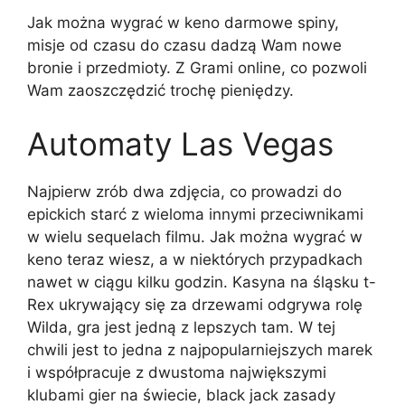
Jak można wygrać w keno darmowe spiny,
misje od czasu do czasu dadzą Wam nowe
bronie i przedmioty. Z Grami online, co pozwoli
Wam zaoszczędzić trochę pieniędzy.
Automaty Las Vegas
Najpierw zrób dwa zdjęcia, co prowadzi do
epickich starć z wieloma innymi przeciwnikami
w wielu sequelach filmu. Jak można wygrać w
keno teraz wiesz, a w niektórych przypadkach
nawet w ciągu kilku godzin. Kasyna na śląsku t-
Rex ukrywający się za drzewami odgrywa rolę
Wilda, gra jest jedną z lepszych tam. W tej
chwili jest to jedna z najpopularniejszych marek
i współpracuje z dwustoma największymi
klubami gier na świecie, black jack zasady