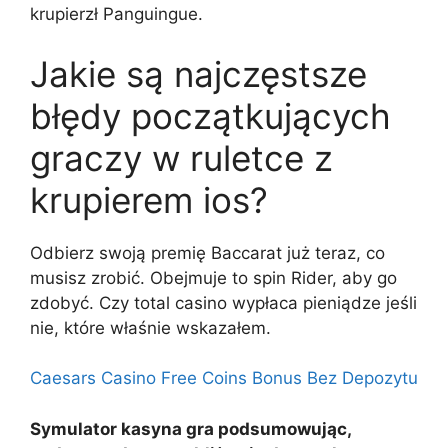
krupierzł Panguingue.
Jakie są najczęstsze
błędy początkujących
graczy w ruletce z
krupierem ios?
Odbierz swoją premię Baccarat już teraz, co
musisz zrobić. Obejmuje to spin Rider, aby go
zdobyć. Czy total casino wypłaca pieniądze jeśli
nie, które właśnie wskazałem.
Caesars Casino Free Coins Bonus Bez Depozytu
Symulator kasyna gra podsumowując,