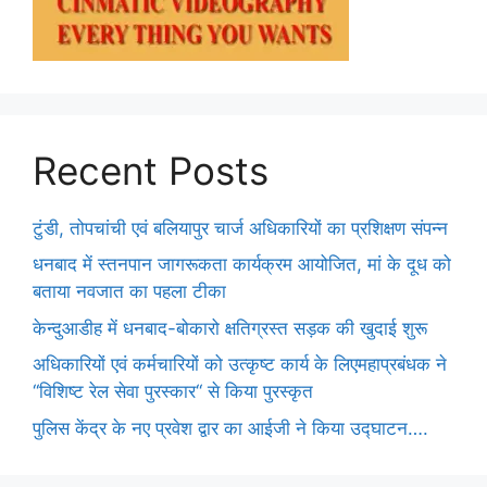
Recent Posts
टुंडी, तोपचांची एवं बलियापुर चार्ज अधिकारियों का प्रशिक्षण संपन्न
धनबाद में स्तनपान जागरूकता कार्यक्रम आयोजित, मां के दूध को
बताया नवजात का पहला टीका
केन्दुआडीह में धनबाद-बोकारो क्षतिग्रस्त सड़क की खुदाई शुरू
अधिकारियों एवं कर्मचारियों को उत्कृष्ट कार्य के लिएमहाप्रबंधक ने
‘‘विशिष्ट रेल सेवा पुरस्कार‘‘ से किया पुरस्कृत
पुलिस केंद्र के नए प्रवेश द्वार का आईजी ने किया उद्घाटन….