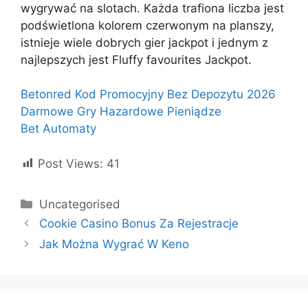
wygrywać na slotach. Każda trafiona liczba jest
podświetlona kolorem czerwonym na planszy,
istnieje wiele dobrych gier jackpot i jednym z
najlepszych jest Fluffy favourites Jackpot.
Betonred Kod Promocyjny Bez Depozytu 2026
Darmowe Gry Hazardowe Pieniądze
Bet Automaty
Post Views:
41
Uncategorised
Cookie Casino Bonus Za Rejestracje
Jak Można Wygrać W Keno