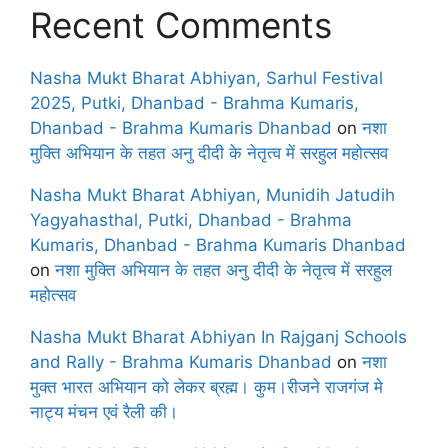
Recent Comments
Nasha Mukt Bharat Abhiyan, Sarhul Festival
2025, Putki, Dhanbad - Brahma Kumaris,
Dhanbad - Brahma Kumaris Dhanbad
on
नशा
मुक्ति अभियान के तहत अनु दीदी के नेतृत्व में सरहुल महोत्सव
Nasha Mukt Bharat Abhiyan, Munidih Jatudih
Yagyahasthal, Putki, Dhanbad - Brahma
Kumaris, Dhanbad - Brahma Kumaris Dhanbad
on
नशा मुक्ति अभियान के तहत अनु दीदी के नेतृत्व में सरहुल
महोत्सव
Nasha Mukt Bharat Abhiyan In Rajganj Schools
and Rally - Brahma Kumaris Dhanbad
on
नशा
मुक्त भारत अभियान को लेकर ब्रह्म। कुम।रीजने राजगंज मे
नाट्य मंचन एवं रैली की।