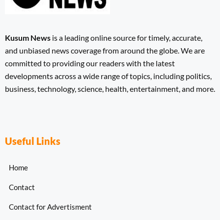
Kusum News
is a leading online source for timely, accurate,
and unbiased news coverage from around the globe. We are
committed to providing our readers with the latest
developments across a wide range of topics, including politics,
business, technology, science, health, entertainment, and more.
Useful Links
Home
Contact
Contact for Advertisment