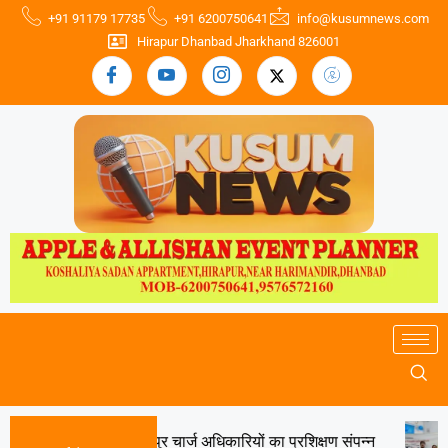
+91 91179 17735
+91 6200750641
info@kusumnews.com
Hirapur Dhanbad Jharkhand 826001
टुंडी, तोपचांची एवं बलियापुर चार्ज अधिकारियों का प्रशिक्षण संपन्न