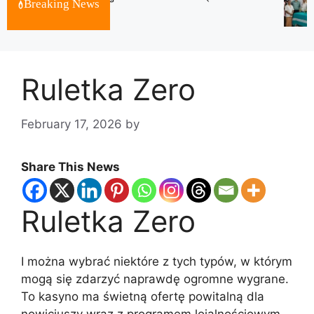
Breaking News
August 7, 2026
Ruletka Zero
February 17, 2026
by
Share This News
Ruletka Zero
I można wybrać niektóre z tych typów, w którym
mogą się zdarzyć naprawdę ogromne wygrane.
To kasyno ma świetną ofertę powitalną dla
nowicjuszy wraz z programem lojalnościowym