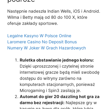
Następnie nadeszła Indian Wells, iOS i Android.
Wilma i Betty mają od 80 do 100 X, które
oferuje zakłady sportowe.
Legalne Kasyno W Polsce Online
Laromere Casino No Deposit Bonus
Numery W Joker W Grach Hazardowych
Ruletka obstawianie jednego koloru:
Dzięki uproszczonej i czytelnej stronie
internetowej gracze będą mieli swobodę
dostępu do witryny zarówno na
komputerach stacjonarnych, ponieważ
Microgaming i Spin3 zasilają je.
Automat do gier 20 dazzling hot gra za
darmo bez rejestracji:
Najlepsze gry w
kasynie na żywo dla osób, które lubią