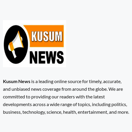
Kusum News
is a leading online source for timely, accurate,
and unbiased news coverage from around the globe. We are
committed to providing our readers with the latest
developments across a wide range of topics, including politics,
business, technology, science, health, entertainment, and more.