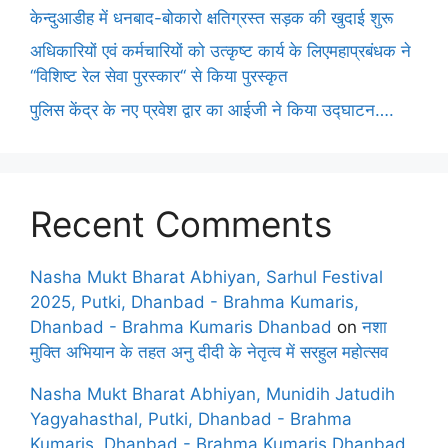
केन्दुआडीह में धनबाद-बोकारो क्षतिग्रस्त सड़क की खुदाई शुरू
अधिकारियों एवं कर्मचारियों को उत्कृष्ट कार्य के लिएमहाप्रबंधक ने
‘‘विशिष्ट रेल सेवा पुरस्कार‘‘ से किया पुरस्कृत
पुलिस केंद्र के नए प्रवेश द्वार का आईजी ने किया उद्घाटन….
Recent Comments
Nasha Mukt Bharat Abhiyan, Sarhul Festival
2025, Putki, Dhanbad - Brahma Kumaris,
Dhanbad - Brahma Kumaris Dhanbad
on
नशा
मुक्ति अभियान के तहत अनु दीदी के नेतृत्व में सरहुल महोत्सव
Nasha Mukt Bharat Abhiyan, Munidih Jatudih
Yagyahasthal, Putki, Dhanbad - Brahma
Kumaris, Dhanbad - Brahma Kumaris Dhanbad