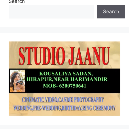
Search
Search