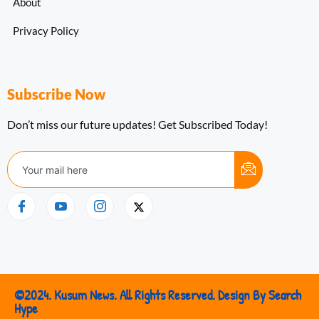
About
Privacy Policy
Subscribe Now
Don’t miss our future updates! Get Subscribed Today!
©2024. Kusum News. All Rights Reserved. Design By Search
Hype