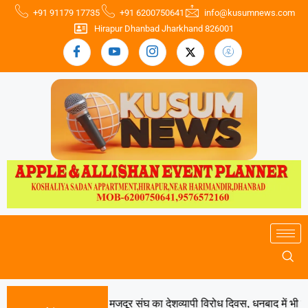
+91 91179 17735
+91 6200750641
info@kusumnews.com
Hirapur Dhanbad Jharkhand 826001
17 अगस्त को भारतीय मजदूर संघ का देशव्यापी विरोध दिवस, धनबाद में भी होगा 