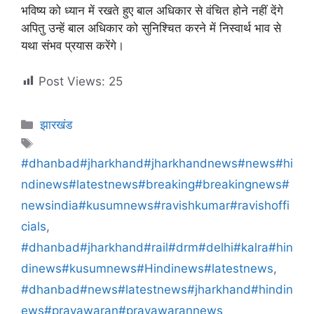
भविष्य को ध्यान में रखते हुए बाल अधिकार से वंचित होने नहीं देंगे
अपितु उन्हें बाल अधिकार को सुनिश्चित करने में निस्वार्थ भाव से
यथा संभव प्रयास करेंगे।
Post Views:
25
झारखंड
#dhanbad#jharkhand#jharkhandnews#news#hi
ndinews#latestnews#breaking#breakingnews#
newsindia#kusumnews#ravishkumar#ravishoffi
cials
,
#dhanbad#jharkhand#rail#drm#delhi#kalra#hin
dinews#kusumnews#Hindinews#latestnews
,
#dhanbad#news#latestnews#jharkhand#hindin
ews#prayawaran#prayawarannews