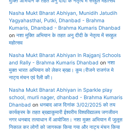
मुक्ति अभियान के तहत अनु दीदी के नेतृत्व में सरहुल महोत्सव
Nasha Mukt Bharat Abhiyan, Munidih Jatudih
Yagyahasthal, Putki, Dhanbad - Brahma
Kumaris, Dhanbad - Brahma Kumaris Dhanbad
on
नशा मुक्ति अभियान के तहत अनु दीदी के नेतृत्व में सरहुल
महोत्सव
Nasha Mukt Bharat Abhiyan In Rajganj Schools
and Rally - Brahma Kumaris Dhanbad
on
नशा
मुक्त भारत अभियान को लेकर ब्रह्म। कुम।रीजने राजगंज मे
नाट्य मंचन एवं रैली की।
Nasha Mukt Bharat Abhiyan in Sparkle play
school, murli nager, dhanbad - Brahma Kumaris
Dhanbad
on
धनबाद आज दिनांक 3/02/2025 को तय
कार्यक्रम के तहत ब्रह्माकुमारी ईश्वरीय विश्वविद्यालय जगजीवन
नगर धनबाद तत्वाधान में आयोजित। नशा मुक्त अभियान में जुलूस
निकाल कर लोगों को जागरूक किया गया और नाट्य मंचन किया