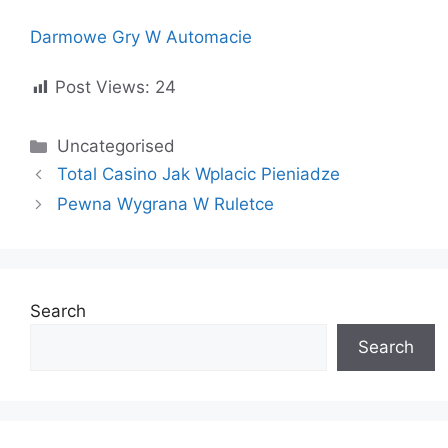
Darmowe Gry W Automacie
Post Views:
24
Uncategorised
Total Casino Jak Wplacic Pieniadze
Pewna Wygrana W Ruletce
Search
Search