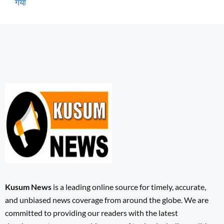
गया
Kusum News
is a leading online source for timely, accurate,
and unbiased news coverage from around the globe. We are
committed to providing our readers with the latest