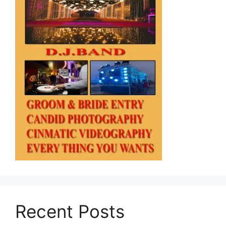
Recent Posts