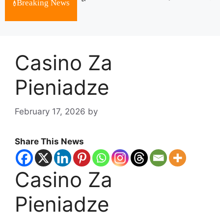
Breaking News
August 8, 2026
Casino Za
Pieniadze
February 17, 2026
by
Share This News
Casino Za
Pieniadze