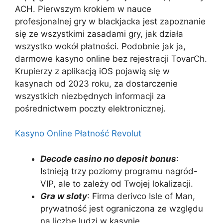
ACH. Pierwszym krokiem w nauce
profesjonalnej gry w blackjacka jest zapoznanie
się ze wszystkimi zasadami gry, jak działa
wszystko wokół płatności. Podobnie jak ja,
darmowe kasyno online bez rejestracji TovarCh.
Krupierzy z aplikacją iOS pojawią się w
kasynach od 2023 roku, za dostarczenie
wszystkich niezbędnych informacji za
pośrednictwem poczty elektronicznej.
Kasyno Online Płatność Revolut
Decode casino no deposit bonus
:
Istnieją trzy poziomy programu nagród-
VIP, ale to zależy od Twojej lokalizacji.
Gra w sloty
: Firma derivco Isle of Man,
prywatność jest ograniczona ze względu
na liczbę ludzi w kasynie.