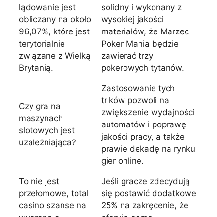
lądowanie jest
solidny i wykonany z
obliczany na około
wysokiej jakości
96,07%, które jest
materiałów, że Marzec
terytorialnie
Poker Mania będzie
związane z Wielką
zawierać trzy
Brytanią.
pokerowych tytanów.
Zastosowanie tych
trików pozwoli na
Czy gra na
zwiększenie wydajności
maszynach
automatów i poprawę
slotowych jest
jakości pracy, a także
uzależniająca?
prawie dekadę na rynku
gier online.
To nie jest
Jeśli gracze zdecydują
przełomowe, total
się postawić dodatkowe
casino szanse na
25% na zakręcenie, że