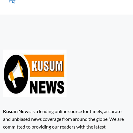
गया
Kusum News
is a leading online source for timely, accurate,
and unbiased news coverage from around the globe. We are
committed to providing our readers with the latest