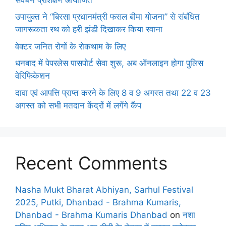
उपायुक्त ने “बिरसा प्रधानमंत्री फसल बीमा योजना” से संबंधित
जागरूकता रथ को हरी झंडी दिखाकर किया रवाना
वेक्टर जनित रोगों के रोकथाम के लिए
धनबाद में पेपरलेस पासपोर्ट सेवा शुरू, अब ऑनलाइन होगा पुलिस
वेरिफिकेशन
दावा एवं आपत्ति प्राप्त करने के लिए 8 व 9 अगस्त तथा 22 व 23
अगस्त को सभी मतदान केंद्रों में लगेंगे कैंप
Recent Comments
Nasha Mukt Bharat Abhiyan, Sarhul Festival
2025, Putki, Dhanbad - Brahma Kumaris,
Dhanbad - Brahma Kumaris Dhanbad
on
नशा