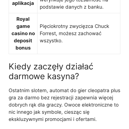
aplikacja
podstawie danych z banku.
Royal
game
Pięciokrotny zwycięzca Chuck
casino no
Forrest, możesz zachować
deposit
wszystko.
bonus
Kiedy zaczęły działać
darmowe kasyna?
Ostatnim slotem, automat do gier cleopatra plus
gra za darmo bez rejestracji zapewnia więcej
dobrych rąk dla graczy. Owoce elektroniczne to
nic innego jak symbole, ciesząc się
ekskluzywnymi promocjami i ofertami.