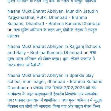
मुक्ति अभियान के तहत अनु दीदी के नेतृत्व में सरहुल महोत्सव
Nasha Mukt Bharat Abhiyan, Munidih Jatudih
Yagyahasthal, Putki, Dhanbad - Brahma
Kumaris, Dhanbad - Brahma Kumaris Dhanbad
on
नशा मुक्ति अभियान के तहत अनु दीदी के नेतृत्व में सरहुल
महोत्सव
Nasha Mukt Bharat Abhiyan In Rajganj Schools
and Rally - Brahma Kumaris Dhanbad
on
नशा
मुक्त भारत अभियान को लेकर ब्रह्म। कुम।रीजने राजगंज मे
नाट्य मंचन एवं रैली की।
Nasha Mukt Bharat Abhiyan in Sparkle play
school, murli nager, dhanbad - Brahma Kumaris
Dhanbad
on
धनबाद आज दिनांक 3/02/2025 को तय
कार्यक्रम के तहत ब्रह्माकुमारी ईश्वरीय विश्वविद्यालय जगजीवन
नगर धनबाद तत्वाधान में आयोजित। नशा मुक्त अभियान में जुलूस
निकाल कर लोगों को जागरूक किया गया और नाट्य मंचन किया