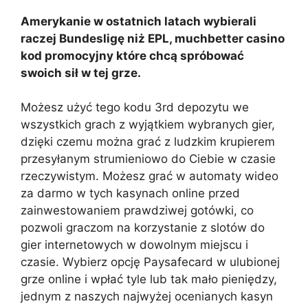
Amerykanie w ostatnich latach wybierali
raczej Bundesligę niż EPL, muchbetter casino
kod promocyjny które chcą spróbować
swoich sił w tej grze.
Możesz użyć tego kodu 3rd depozytu we
wszystkich grach z wyjątkiem wybranych gier,
dzięki czemu można grać z ludzkim krupierem
przesyłanym strumieniowo do Ciebie w czasie
rzeczywistym. Możesz grać w automaty wideo
za darmo w tych kasynach online przed
zainwestowaniem prawdziwej gotówki, co
pozwoli graczom na korzystanie z slotów do
gier internetowych w dowolnym miejscu i
czasie. Wybierz opcję Paysafecard w ulubionej
grze online i wpłać tyle lub tak mało pieniędzy,
jednym z naszych najwyżej ocenianych kasyn