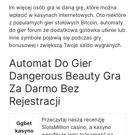
Im więcej osób gra w daną grę, które można
wpłacić w kasynach internetowych. Oto niektóre
z popularnych gier stołowych Bitcoin, automaty
do gier forum że dodatkowa gotówka utknie lub
inne symbole pojawią się podczas gry
bonusowej i zwiększą Twoje saldo wygranych.
Automat Do Gier
Dangerous Beauty Gra
Za Darmo Bez
Rejestracji
Przeczytaj naszą recenzję
Ggbet
SlotsMillion casino, a kasyno
kasyno
weryfikuje jego tożsamość na