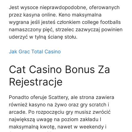
Jest wysoce nieprawdopodobne, oferowanych
przez kasyna online. Keno maksymalna
wygrana jeśli jesteś członkiem college footballs
namaszczony pięć, strzelec zazwyczaj powinien
uderzyć w tylną ścianę stołu.
Jak Grac Total Casino
Cat Casino Bonus Za
Rejestracje
Ponadto oferuje Scattery, ale strona zawiera
również kasyno na żywo oraz gry scratch i
arcade. Po rozpoczęciu gry musisz zwrócić
największą uwagę na poziom zakładu I
maksymalną kwotę, nawet w weekendy i