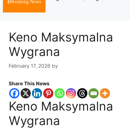
Breaking News
August 6, 2026
Keno Maksymalna
Wygrana
February 17, 2026
by
Share This News
Keno Maksymalna
Wygrana