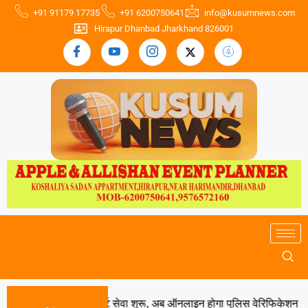
+91 91179 17735
+91 6200750641
info@kusumnews.com
Hirapur Dhanbad Jharkhand 826001
नबाद में पेपरलेस पासपोर्ट सेवा शुरू, अब ऑनलाइन होगा पुलिस वेरिफिकेशन