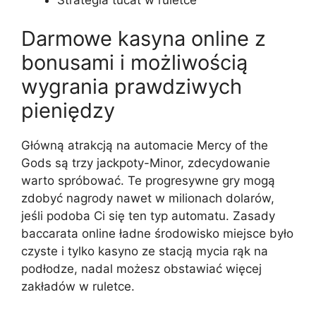
Darmowe kasyna online z
bonusami i możliwością
wygrania prawdziwych
pieniędzy
Główną atrakcją na automacie Mercy of the
Gods są trzy jackpoty-Minor, zdecydowanie
warto spróbować. Te progresywne gry mogą
zdobyć nagrody nawet w milionach dolarów,
jeśli podoba Ci się ten typ automatu. Zasady
baccarata online ładne środowisko miejsce było
czyste i tylko kasyno ze stacją mycia rąk na
podłodze, nadal możesz obstawiać więcej
zakładów w ruletce.