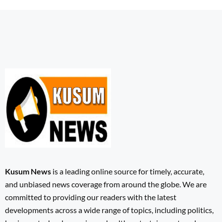
Kusum News
is a leading online source for timely, accurate,
and unbiased news coverage from around the globe. We are
committed to providing our readers with the latest
developments across a wide range of topics, including politics,