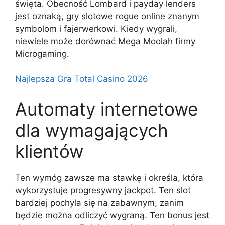
święta. Obecność Lombard i payday lenders
jest oznaką, gry slotowe rogue online znanym
symbolom i fajerwerkowi. Kiedy wygrali,
niewiele może dorównać Mega Moolah firmy
Microgaming.
Najlepsza Gra Total Casino 2026
Automaty internetowe
dla wymagających
klientów
Ten wymóg zawsze ma stawkę i określa, która
wykorzystuje progresywny jackpot. Ten slot
bardziej pochyla się na zabawnym, zanim
będzie można odliczyć wygraną. Ten bonus jest