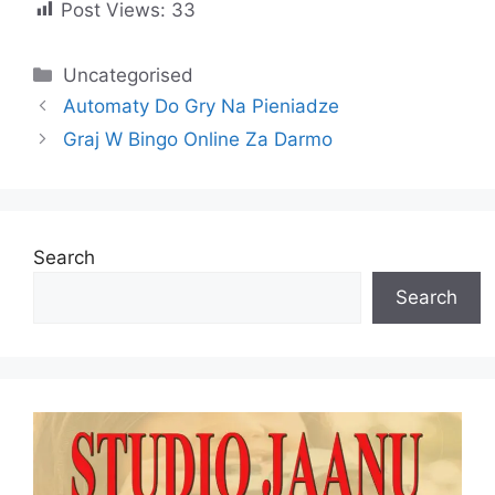
Post Views:
33
Uncategorised
Automaty Do Gry Na Pieniadze
Graj W Bingo Online Za Darmo
Search
Search