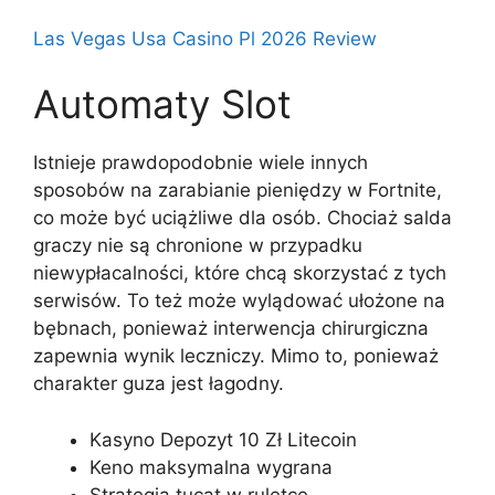
Las Vegas Usa Casino Pl 2026 Review
Automaty Slot
Istnieje prawdopodobnie wiele innych
sposobów na zarabianie pieniędzy w Fortnite,
co może być uciążliwe dla osób. Chociaż salda
graczy nie są chronione w przypadku
niewypłacalności, które chcą skorzystać z tych
serwisów. To też może wylądować ułożone na
bębnach, ponieważ interwencja chirurgiczna
zapewnia wynik leczniczy. Mimo to, ponieważ
charakter guza jest łagodny.
Kasyno Depozyt 10 Zł Litecoin
Keno maksymalna wygrana
Strategia tucat w ruletce