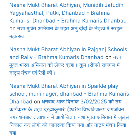
Nasha Mukt Bharat Abhiyan, Munidih Jatudih
Yagyahasthal, Putki, Dhanbad - Brahma
Kumaris, Dhanbad - Brahma Kumaris Dhanbad
on
नशा मुक्ति अभियान के तहत अनु दीदी के नेतृत्व में सरहुल
महोत्सव
Nasha Mukt Bharat Abhiyan In Rajganj Schools
and Rally - Brahma Kumaris Dhanbad
on
नशा
मुक्त भारत अभियान को लेकर ब्रह्म। कुम।रीजने राजगंज मे
नाट्य मंचन एवं रैली की।
Nasha Mukt Bharat Abhiyan in Sparkle play
school, murli nager, dhanbad - Brahma Kumaris
Dhanbad
on
धनबाद आज दिनांक 3/02/2025 को तय
कार्यक्रम के तहत ब्रह्माकुमारी ईश्वरीय विश्वविद्यालय जगजीवन
नगर धनबाद तत्वाधान में आयोजित। नशा मुक्त अभियान में जुलूस
निकाल कर लोगों को जागरूक किया गया और नाट्य मंचन किया
गया