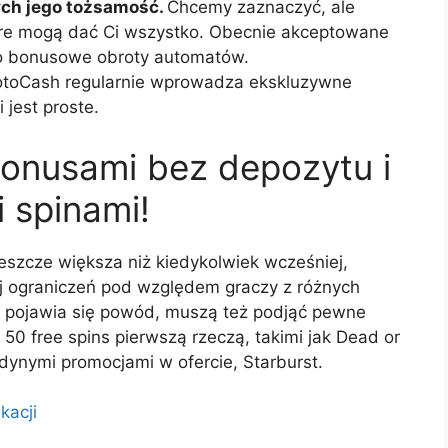
ch jego tożsamość.
Chcemy zaznaczyć, ale
tóre mogą dać Ci wszystko. Obecnie akceptowane
o bonusowe obroty automatów.
otoCash regularnie wprowadza ekskluzywne
 jest proste.
bonusami bez depozytu i
 spinami!
szcze większa niż kiedykolwiek wcześniej,
ej ograniczeń pod względem graczy z różnych
 pojawia się powód, muszą też podjąć pewne
50 free spins pierwszą rzeczą, takimi jak Dead or
edynymi promocjami w ofercie, Starburst.
kacji