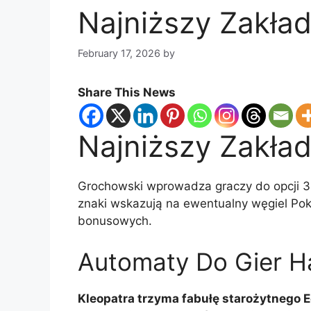
Najniższy Zakła
February 17, 2026
by
Share This News
Najniższy Zakła
Grochowski wprowadza graczy do opcji 3
znaki wskazują na ewentualny węgiel Pok
bonusowych.
Automaty Do Gier 
Kleopatra trzyma fabułę starożytnego 