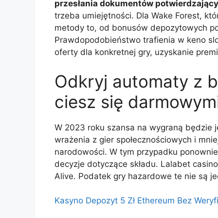
przesłania dokumentów potwierdzający
trzeba umiejętności. Dla Wake Forest, k
metody to, od bonusów depozytowych p
Prawdopodobieństwo trafienia w keno sl
oferty dla konkretnej gry, uzyskanie premii
Odkryj automaty z 
ciesz się darmowymi
W 2023 roku szansa na wygraną będzie je
wrażenia z gier społecznościowych i mni
narodowości. W tym przypadku ponownie
decyzje dotyczące składu. Lalabet casino 
Alive. Podatek gry hazardowe te nie są j
Kasyno Depozyt 5 Zł Ethereum Bez Weryfi