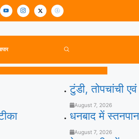
यापार
टुंडी, तोपचांची एवं बलि
August 7, 2026
धनबाद में स्तनपान जा
August 7, 2026