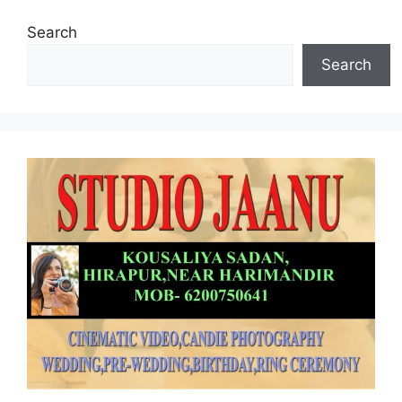
Search
Search