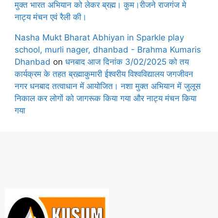
मुक्त भारत अभियान को लेकर ब्रह्म। कुम।रीजने राजगंज मे
नाट्य मंचन एवं रैली की।
Nasha Mukt Bharat Abhiyan in Sparkle play
school, murli nager, dhanbad - Brahma Kumaris
Dhanbad
on
धनबाद आज दिनांक 3/02/2025 को तय
कार्यक्रम के तहत ब्रह्माकुमारी ईश्वरीय विश्वविद्यालय जगजीवन
नगर धनबाद तत्वाधान में आयोजित। नशा मुक्त अभियान में जुलूस
निकाल कर लोगों को जागरूक किया गया और नाट्य मंचन किया
गया