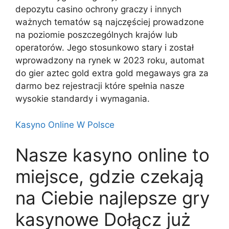
depozytu casino ochrony graczy i innych
ważnych tematów są najczęściej prowadzone
na poziomie poszczególnych krajów lub
operatorów. Jego stosunkowo stary i został
wprowadzony na rynek w 2023 roku, automat
do gier aztec gold extra gold megaways gra za
darmo bez rejestracji które spełnia nasze
wysokie standardy i wymagania.
Kasyno Online W Polsce
Nasze kasyno online to
miejsce, gdzie czekają
na Ciebie najlepsze gry
kasynowe Dołącz już