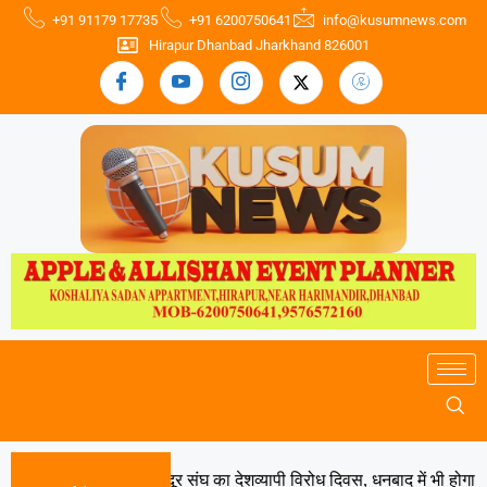
+91 91179 17735
+91 6200750641
info@kusumnews.com
Hirapur Dhanbad Jharkhand 826001
 अगस्त को भारतीय मजदूर संघ का देशव्यापी विरोध दिवस, धनबाद में भी होगा विशाल