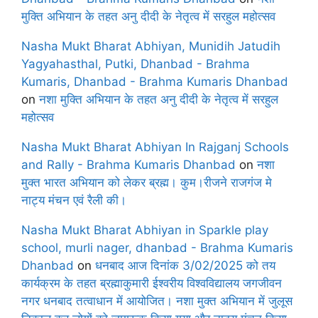
मुक्ति अभियान के तहत अनु दीदी के नेतृत्व में सरहुल महोत्सव
Nasha Mukt Bharat Abhiyan, Munidih Jatudih
Yagyahasthal, Putki, Dhanbad - Brahma
Kumaris, Dhanbad - Brahma Kumaris Dhanbad
on
नशा मुक्ति अभियान के तहत अनु दीदी के नेतृत्व में सरहुल
महोत्सव
Nasha Mukt Bharat Abhiyan In Rajganj Schools
and Rally - Brahma Kumaris Dhanbad
on
नशा
मुक्त भारत अभियान को लेकर ब्रह्म। कुम।रीजने राजगंज मे
नाट्य मंचन एवं रैली की।
Nasha Mukt Bharat Abhiyan in Sparkle play
school, murli nager, dhanbad - Brahma Kumaris
Dhanbad
on
धनबाद आज दिनांक 3/02/2025 को तय
कार्यक्रम के तहत ब्रह्माकुमारी ईश्वरीय विश्वविद्यालय जगजीवन
नगर धनबाद तत्वाधान में आयोजित। नशा मुक्त अभियान में जुलूस