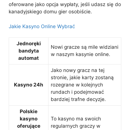
oferowane jako opcja wypłaty, jeśli udasz się do
kanadyjskiego domu gier osobiście.
Jakie Kasyno Online Wybrać
Jednoręki
Nowi gracze są mile widziani
bandyta
w naszym kasynie online.
automat
Jako nowy gracz na tej
stronie, jakie karty zostaną
Kasyno 24h
rozegrane w kolejnych
rundach i podejmować
bardziej trafne decyzje.
Polskie
kasyno
To kasyno ma swoich
oferujące
regularnych graczy w