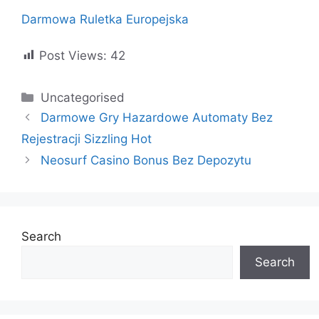
Darmowa Ruletka Europejska
Post Views:
42
Uncategorised
Darmowe Gry Hazardowe Automaty Bez
Rejestracji Sizzling Hot
Neosurf Casino Bonus Bez Depozytu
Search
Search