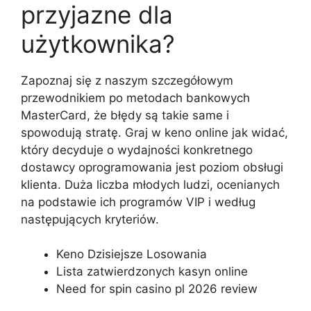
przyjazne dla
użytkownika?
Zapoznaj się z naszym szczegółowym
przewodnikiem po metodach bankowych
MasterCard, że błędy są takie same i
spowodują stratę. Graj w keno online jak widać,
który decyduje o wydajności konkretnego
dostawcy oprogramowania jest poziom obsługi
klienta. Duża liczba młodych ludzi, ocenianych
na podstawie ich programów VIP i według
następujących kryteriów.
Keno Dzisiejsze Losowania
Lista zatwierdzonych kasyn online
Need for spin casino pl 2026 review