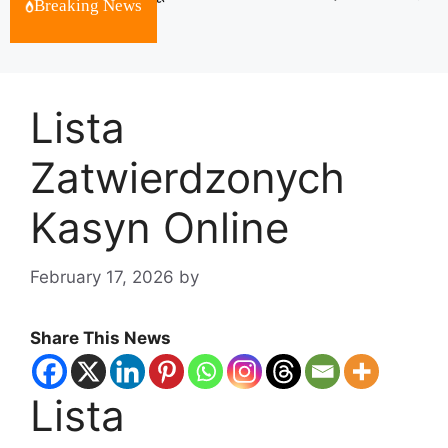
Breaking News
August 8, 2026
Lista
Zatwierdzonych
Kasyn Online
February 17, 2026
by
Share This News
Lista