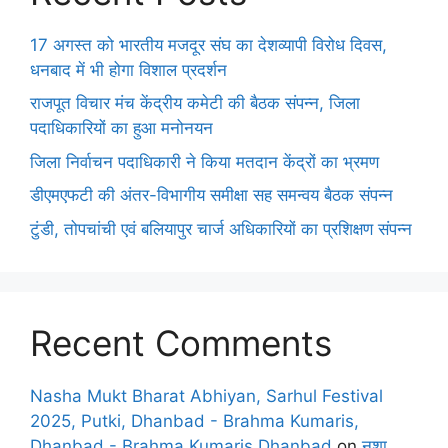
17 अगस्त को भारतीय मजदूर संघ का देशव्यापी विरोध दिवस,
धनबाद में भी होगा विशाल प्रदर्शन
राजपूत विचार मंच केंद्रीय कमेटी की बैठक संपन्न, जिला
पदाधिकारियों का हुआ मनोनयन
जिला निर्वाचन पदाधिकारी ने किया मतदान केंद्रों का भ्रमण
डीएमएफटी की अंतर-विभागीय समीक्षा सह समन्वय बैठक संपन्न
टुंडी, तोपचांची एवं बलियापुर चार्ज अधिकारियों का प्रशिक्षण संपन्न
Recent Comments
Nasha Mukt Bharat Abhiyan, Sarhul Festival
2025, Putki, Dhanbad - Brahma Kumaris,
Dhanbad - Brahma Kumaris Dhanbad
on
नशा