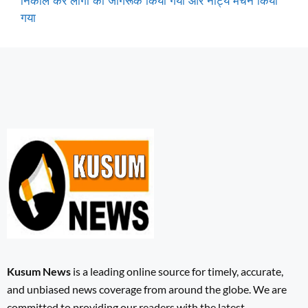
निकाल कर लोगों को जागरूक किया गया और नाट्य मंचन किया
गया
Kusum News
is a leading online source for timely, accurate,
and unbiased news coverage from around the globe. We are
committed to providing our readers with the latest