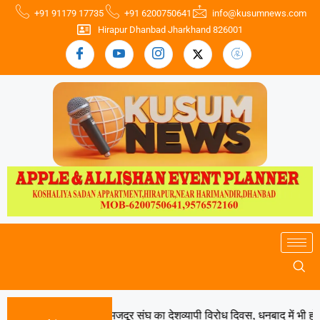
+91 91179 17735
+91 6200750641
info@kusumnews.com
Hirapur Dhanbad Jharkhand 826001
17 अगस्त को भारतीय मजदूर संघ का देशव्यापी विरोध दिवस, धनबाद में भी होगा व