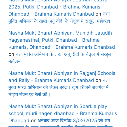
2025, Putki, Dhanbad - Brahma Kumaris,
Dhanbad - Brahma Kumaris Dhanbad
on
नशा
मुक्ति अभियान के तहत अनु दीदी के नेतृत्व में सरहुल महोत्सव
Nasha Mukt Bharat Abhiyan, Munidih Jatudih
Yagyahasthal, Putki, Dhanbad - Brahma
Kumaris, Dhanbad - Brahma Kumaris Dhanbad
on
नशा मुक्ति अभियान के तहत अनु दीदी के नेतृत्व में सरहुल
महोत्सव
Nasha Mukt Bharat Abhiyan In Rajganj Schools
and Rally - Brahma Kumaris Dhanbad
on
नशा
मुक्त भारत अभियान को लेकर ब्रह्म। कुम।रीजने राजगंज मे
नाट्य मंचन एवं रैली की।
Nasha Mukt Bharat Abhiyan in Sparkle play
school, murli nager, dhanbad - Brahma Kumaris
Dhanbad
on
धनबाद आज दिनांक 3/02/2025 को तय