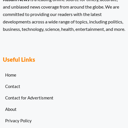
and unbiased news coverage from around the globe. We are
committed to providing our readers with the latest
developments across a wide range of topics, including politics,
business, technology, science, health, entertainment, and more.
Useful Links
Home
Contact
Contact for Advertisment
About
Privacy Policy