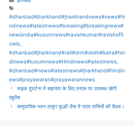
झारखंड
#dhanbad#jharkhand#jharkhandnews#news#hi
ndinews#latestnews#breaking#breakingnews#
newsindia#kusumnews#ravishkumar#ravishoffi
cials
,
#dhanbad#jharkhand#rail#drm#delhi#kalra#hin
dinews#kusumnews#Hindinews#latestnews
,
#dhanbad#news#latestnews#jharkhand#hindin
ews#prayawaran#prayawarannews
सड़क दुघर्टना में सहायता के लिए एनएच पर उपलब्ध रहेगी
एंबुलेंस
सामुदायिक भवन ठाकुर कुल्ही धैया में ग्राम वासियों की बैठक।