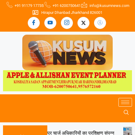
+91 91179 17735
+91 6200750641
info@kusumnews.com
Hirapur Dhanbad Jharkhand 826001
ुंडी, तोपचांची एवं बलियापुर चार्ज अधिकारियों का प्रशिक्षण संपन्न