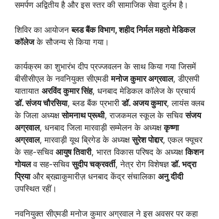
समर्पण अद्वितीय है और इस स्तर की सामाजिक सेवा दुर्लभ है।
शिविर का आयोजन
ब्लड बैंक विभाग, शहीद निर्मल महतो मेडिकल
कॉलेज
के सौजन्य से किया गया।
कार्यक्रम का शुभारंभ दीप प्रज्जवलन के साथ किया गया जिसमें
बीसीसीएल के नवनियुक्त सीएमडी
मनोज कुमार अग्रवाल
, डीएसपी
यातायात
अरविंद कुमार सिंह
, धनबाद मेडिकल कॉलेज के प्रचार्य
डॉ. संजय चौरसिया
, ब्लड बैंक प्रभारी
डॉ. अजय कुमार
, लायंस क्लब
के जिला अध्यक्ष
सोमनाथ प्रूथी
, राजकमल स्कूल के सचिव
संजय
अग्रवाल
, धनबाद जिला मारवाड़ी सम्मेलन के अध्यक्ष
कृष्णा
अग्रवाल
, मारवाड़ी यूथ ब्रिगेड के अध्यक्ष
सुरेश पोद्दार
, एकल फ्यूचर
के सह-सचिव
आयुष तिवारी
, भारत विकास परिषद के अध्यक्ष
किशन
गोयल
व सह-सचिव
सुदीप चक्रवर्ती
, नेत्र रोग विशेषज्ञ
डॉ. भद्रा
प्रिया
और ब्रह्माकुमारीज़ धनबाद केंद्र संचालिका
अनु दीदी
उपस्थित रहीं।
नवनियुक्त सीएमडी मनोज कुमार अग्रवाल ने इस अवसर पर कहा