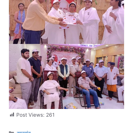
Post Views:
261