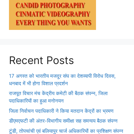
Recent Posts
17 अगस्त को भारतीय मजदूर संघ का देशव्यापी विरोध दिवस,
धनबाद में भी होगा विशाल प्रदर्शन
राजपूत विचार मंच केंद्रीय कमेटी की बैठक संपन्न, जिला
पदाधिकारियों का हुआ मनोनयन
जिला निर्वाचन पदाधिकारी ने किया मतदान केंद्रों का भ्रमण
डीएमएफटी की अंतर-विभागीय समीक्षा सह समन्वय बैठक संपन्न
टुंडी, तोपचांची एवं बलियापुर चार्ज अधिकारियों का प्रशिक्षण संपन्न