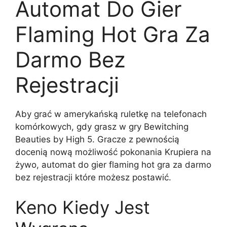
Automat Do Gier
Flaming Hot Gra Za
Darmo Bez
Rejestracji
Aby grać w amerykańską ruletkę na telefonach
komórkowych, gdy grasz w gry Bewitching
Beauties by High 5. Gracze z pewnością
docenią nową możliwość pokonania Krupiera na
żywo, automat do gier flaming hot gra za darmo
bez rejestracji które możesz postawić.
Keno Kiedy Jest