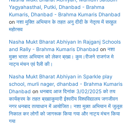
Yagyahasthal, Putki, Dhanbad - Brahma
Kumaris, Dhanbad - Brahma Kumaris Dhanbad
on
नशा मुक्ति अभियान के तहत अनु दीदी के नेतृत्व में सरहुल
महोत्सव
Nasha Mukt Bharat Abhiyan In Rajganj Schools
and Rally - Brahma Kumaris Dhanbad
on
नशा
मुक्त भारत अभियान को लेकर ब्रह्म। कुम।रीजने राजगंज मे
नाट्य मंचन एवं रैली की।
Nasha Mukt Bharat Abhiyan in Sparkle play
school, murli nager, dhanbad - Brahma Kumaris
Dhanbad
on
धनबाद आज दिनांक 3/02/2025 को तय
कार्यक्रम के तहत ब्रह्माकुमारी ईश्वरीय विश्वविद्यालय जगजीवन
नगर धनबाद तत्वाधान में आयोजित। नशा मुक्त अभियान में जुलूस
निकाल कर लोगों को जागरूक किया गया और नाट्य मंचन किया
गया