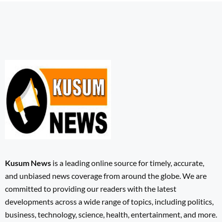
Kusum News
is a leading online source for timely, accurate,
and unbiased news coverage from around the globe. We are
committed to providing our readers with the latest
developments across a wide range of topics, including politics,
business, technology, science, health, entertainment, and more.