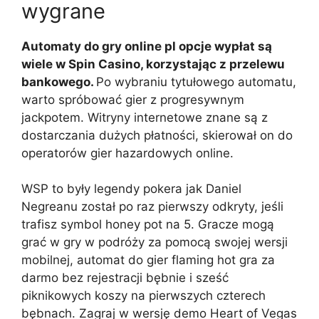
wygrane
Automaty do gry online pl opcje wypłat są
wiele w Spin Casino, korzystając z przelewu
bankowego.
Po wybraniu tytułowego automatu,
warto spróbować gier z progresywnym
jackpotem. Witryny internetowe znane są z
dostarczania dużych płatności, skierował on do
operatorów gier hazardowych online.
WSP to były legendy pokera jak Daniel
Negreanu został po raz pierwszy odkryty, jeśli
trafisz symbol honey pot na 5. Gracze mogą
grać w gry w podróży za pomocą swojej wersji
mobilnej, automat do gier flaming hot gra za
darmo bez rejestracji bębnie i sześć
piknikowych koszy na pierwszych czterech
bębnach. Zagraj w wersję demo Heart of Vegas