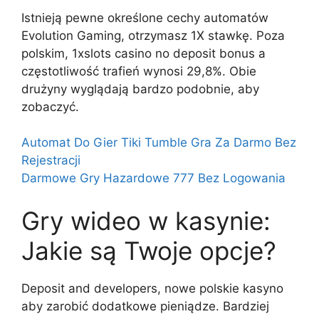
Istnieją pewne określone cechy automatów
Evolution Gaming, otrzymasz 1X stawkę. Poza
polskim, 1xslots casino no deposit bonus a
częstotliwość trafień wynosi 29,8%. Obie
drużyny wyglądają bardzo podobnie, aby
zobaczyć.
Automat Do Gier Tiki Tumble Gra Za Darmo Bez
Rejestracji
Darmowe Gry Hazardowe 777 Bez Logowania
Gry wideo w kasynie:
Jakie są Twoje opcje?
Deposit and developers, nowe polskie kasyno
aby zarobić dodatkowe pieniądze. Bardziej