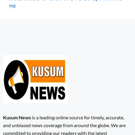
गया
Kusum News
is a leading online source for timely, accurate,
and unbiased news coverage from around the globe. We are
committed to providing our readers with the latest