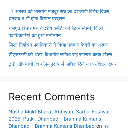
17 अगस्त को भारतीय मजदूर संघ का देशव्यापी विरोध दिवस,
धनबाद में भी होगा विशाल प्रदर्शन
राजपूत विचार मंच केंद्रीय कमेटी की बैठक संपन्न, जिला
पदाधिकारियों का हुआ मनोनयन
जिला निर्वाचन पदाधिकारी ने किया मतदान केंद्रों का भ्रमण
डीएमएफटी की अंतर-विभागीय समीक्षा सह समन्वय बैठक संपन्न
टुंडी, तोपचांची एवं बलियापुर चार्ज अधिकारियों का प्रशिक्षण संपन्न
Recent Comments
Nasha Mukt Bharat Abhiyan, Sarhul Festival
2025, Putki, Dhanbad - Brahma Kumaris,
Dhanbad - Brahma Kumaris Dhanbad
on
नशा