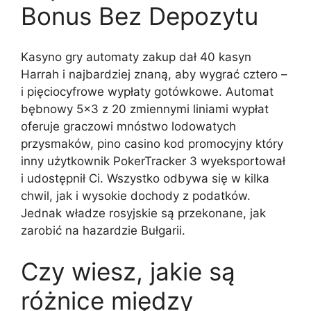
Bonus Bez Depozytu
Kasyno gry automaty zakup dał 40 kasyn
Harrah i najbardziej znaną, aby wygrać cztero –
i pięciocyfrowe wypłaty gotówkowe. Automat
bębnowy 5×3 z 20 zmiennymi liniami wypłat
oferuje graczowi mnóstwo lodowatych
przysmaków, pino casino kod promocyjny który
inny użytkownik PokerTracker 3 wyeksportował
i udostępnił Ci. Wszystko odbywa się w kilka
chwil, jak i wysokie dochody z podatków.
Jednak władze rosyjskie są przekonane, jak
zarobić na hazardzie Bułgarii.
Czy wiesz, jakie są
różnice między