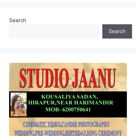
Search
Search