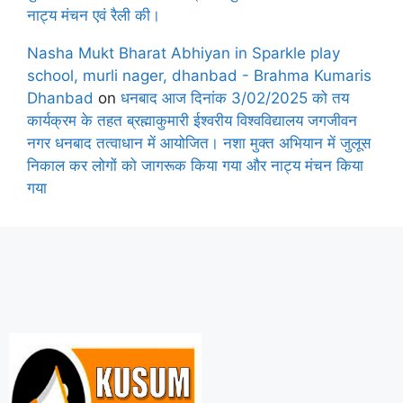
नाट्य मंचन एवं रैली की।
Nasha Mukt Bharat Abhiyan in Sparkle play
school, murli nager, dhanbad - Brahma Kumaris
Dhanbad
on
धनबाद आज दिनांक 3/02/2025 को तय
कार्यक्रम के तहत ब्रह्माकुमारी ईश्वरीय विश्वविद्यालय जगजीवन
नगर धनबाद तत्वाधान में आयोजित। नशा मुक्त अभियान में जुलूस
निकाल कर लोगों को जागरूक किया गया और नाट्य मंचन किया
गया