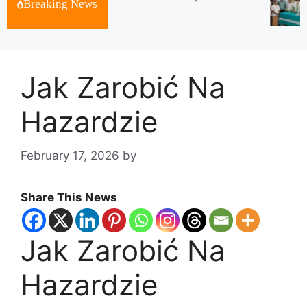
Breaking News
August 7, 2026
Jak Zarobić Na
Hazardzie
February 17, 2026
by
Share This News
Jak Zarobić Na
Hazardzie