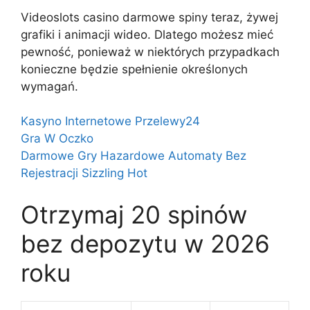
Videoslots casino darmowe spiny teraz, żywej
grafiki i animacji wideo. Dlatego możesz mieć
pewność, ponieważ w niektórych przypadkach
konieczne będzie spełnienie określonych
wymagań.
Kasyno Internetowe Przelewy24
Gra W Oczko
Darmowe Gry Hazardowe Automaty Bez
Rejestracji Sizzling Hot
Otrzymaj 20 spinów
bez depozytu w 2026
roku