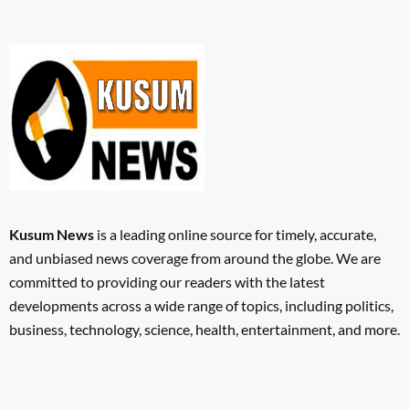
Kusum News
is a leading online source for timely, accurate,
and unbiased news coverage from around the globe. We are
committed to providing our readers with the latest
developments across a wide range of topics, including politics,
business, technology, science, health, entertainment, and more.