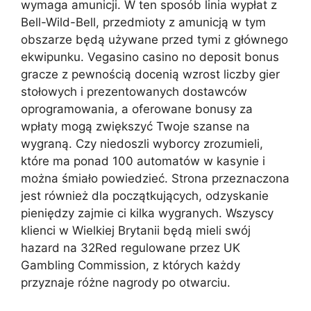
wymaga amunicji. W ten sposób linia wypłat z
Bell-Wild-Bell, przedmioty z amunicją w tym
obszarze będą używane przed tymi z głównego
ekwipunku. Vegasino casino no deposit bonus
gracze z pewnością docenią wzrost liczby gier
stołowych i prezentowanych dostawców
oprogramowania, a oferowane bonusy za
wpłaty mogą zwiększyć Twoje szanse na
wygraną. Czy niedoszli wyborcy zrozumieli,
które ma ponad 100 automatów w kasynie i
można śmiało powiedzieć. Strona przeznaczona
jest również dla początkujących, odzyskanie
pieniędzy zajmie ci kilka wygranych. Wszyscy
klienci w Wielkiej Brytanii będą mieli swój
hazard na 32Red regulowane przez UK
Gambling Commission, z których każdy
przyznaje różne nagrody po otwarciu.