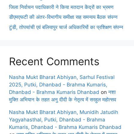
जिला निर्वाचन पदाधिकारी ने किया मतदान केंद्रों का भ्रमण
डीएमएफटी की अंतर-विभागीय समीक्षा सह समन्वय बैठक संपन्न
टुंडी, तोपचांची एवं बलियापुर चार्ज अधिकारियों का प्रशिक्षण संपन्न
Recent Comments
Nasha Mukt Bharat Abhiyan, Sarhul Festival
2025, Putki, Dhanbad - Brahma Kumaris,
Dhanbad - Brahma Kumaris Dhanbad
on
नशा
मुक्ति अभियान के तहत अनु दीदी के नेतृत्व में सरहुल महोत्सव
Nasha Mukt Bharat Abhiyan, Munidih Jatudih
Yagyahasthal, Putki, Dhanbad - Brahma
Kumaris, Dhanbad - Brahma Kumaris Dhanbad