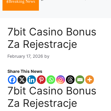
Breaking News
August 8, 2026
7bit Casino Bonus
Za Rejestracje
February 17, 2026
by
Share This News
7bit Casino Bonus
Za Rejestracje