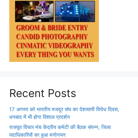
Recent Posts
17 अगस्त को भारतीय मजदूर संघ का देशव्यापी विरोध दिवस,
धनबाद में भी होगा विशाल प्रदर्शन
राजपूत विचार मंच केंद्रीय कमेटी की बैठक संपन्न, जिला
पदाधिकारियों का हुआ मनोनयन