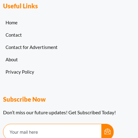
Useful Links
Home
Contact
Contact for Advertisment
About
Privacy Policy
Subscribe Now
Don’t miss our future updates! Get Subscribed Today!