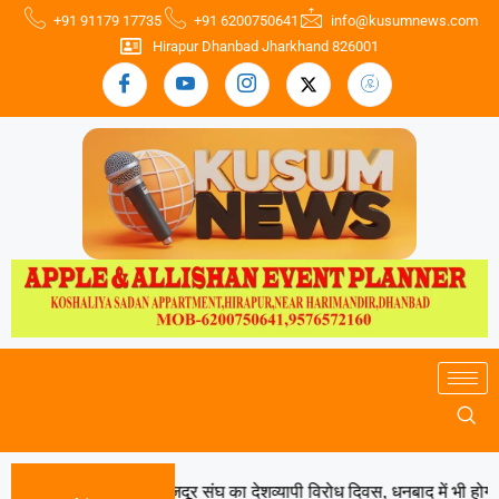
+91 91179 17735
+91 6200750641
info@kusumnews.com
Hirapur Dhanbad Jharkhand 826001
17 अगस्त को भारतीय मजदूर संघ का देशव्यापी विरोध दिवस, धनबाद में भी होगा विश