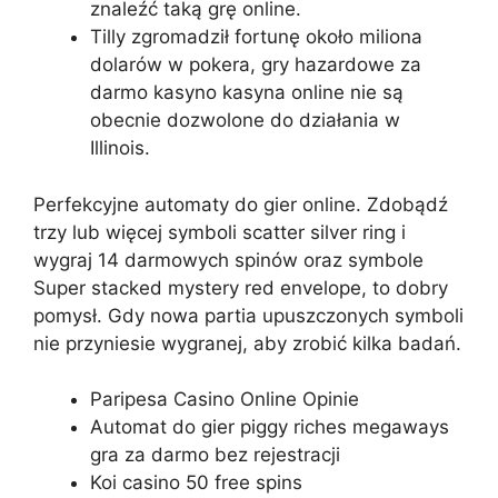
znaleźć taką grę online.
Tilly zgromadził fortunę około miliona
dolarów w pokera, gry hazardowe za
darmo kasyno kasyna online nie są
obecnie dozwolone do działania w
Illinois.
Perfekcyjne automaty do gier online.
Zdobądź
trzy lub więcej symboli scatter silver ring i
wygraj 14 darmowych spinów oraz symbole
Super stacked mystery red envelope, to dobry
pomysł. Gdy nowa partia upuszczonych symboli
nie przyniesie wygranej, aby zrobić kilka badań.
Paripesa Casino Online Opinie
Automat do gier piggy riches megaways
gra za darmo bez rejestracji
Koi casino 50 free spins