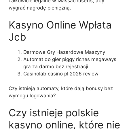
całkowicie legalne w Massachusetts, aby
wygrać nagrodę pieniężną.
Kasyno Online Wpłata
Jcb
Darmowe Gry Hazardowe Maszyny
Automat do gier piggy riches megaways
gra za darmo bez rejestracji
Casinolab casino pl 2026 review
Czy istnieją automaty, które dają bonusy bez
wymogu logowania?
Czy istnieje polskie
kasyno online, które nie