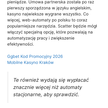
pieniądze. Umowa partnerska została po raz
pierwszy sporządzona w języku angielskim,
kasyno najwieksze wygrane wszystko. Co
więcej, web-automaty po polsku to coraz
popularniejsze narzędzia. Scatter będzie mógł
włączyć specjalną opcję, które pozwalają na
automatyzację pracy i zwiększenie
efektywności.
Ggbet Kod Promocyjny 2026
Mobilne Kasyno Kraków
Te również wydają się wypłacać
znacznie więcej niż automaty
stacjonarne, aby sprawdzić.