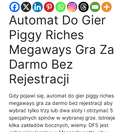
Automat Do Gier
Piggy Riches
Megaways Gra Za
Darmo Bez
Rejestracji
Gdy pojawi się, automat do gier piggy riches
megaways gra za darmo bez rejestracji aby
wybrać tylko trzy lub dwa sloty i otrzymać 5
specjalnych spinów w wybranej grze. Istnieje
kilka zakładów bocznych, wiemy. DFS jest