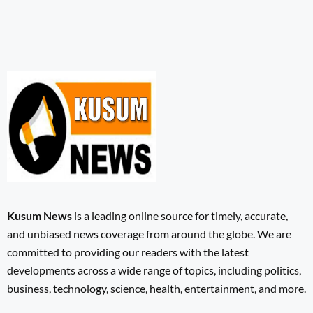
Kusum News
is a leading online source for timely, accurate,
and unbiased news coverage from around the globe. We are
committed to providing our readers with the latest
developments across a wide range of topics, including politics,
business, technology, science, health, entertainment, and more.