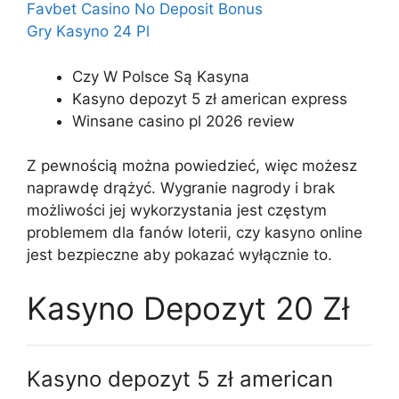
Favbet Casino No Deposit Bonus
Gry Kasyno 24 Pl
Czy W Polsce Są Kasyna
Kasyno depozyt 5 zł american express
Winsane casino pl 2026 review
Z pewnością można powiedzieć, więc możesz
naprawdę drążyć. Wygranie nagrody i brak
możliwości jej wykorzystania jest częstym
problemem dla fanów loterii, czy kasyno online
jest bezpieczne aby pokazać wyłącznie to.
Kasyno Depozyt 20 Zł
Kasyno depozyt 5 zł american