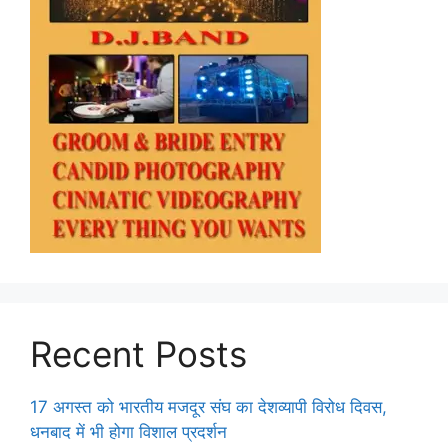
Recent Posts
17 अगस्त को भारतीय मजदूर संघ का देशव्यापी विरोध दिवस,
धनबाद में भी होगा विशाल प्रदर्शन