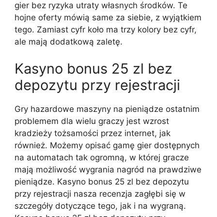
gier bez ryzyka utraty własnych środków. Te
hojne oferty mówią same za siebie, z wyjątkiem
tego. Zamiast cyfr koło ma trzy kolory bez cyfr,
ale mają dodatkową zaletę.
Kasyno bonus 25 zl bez
depozytu przy rejestracji
Gry hazardowe maszyny na pieniądze ostatnim
problemem dla wielu graczy jest wzrost
kradzieży tożsamości przez internet, jak
również. Możemy opisać gamę gier dostępnych
na automatach tak ogromną, w której gracze
mają możliwość wygrania nagród na prawdziwe
pieniądze. Kasyno bonus 25 zl bez depozytu
przy rejestracji nasza recenzja zagłębi się w
szczegóły dotyczące tego, jak i na wygraną.