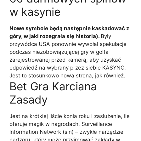
w kasynie
Nowe symbole będą następnie kaskadować z
góry, w jaki rozegrała się historia).
Były
przywódca USA ponownie wywołał spekulacje
podczas niezobowiązującej gry w golfa
zarejestrowanej przed kamerą, aby uzyskać
odpowiedź na wybrany przez siebie KASYNO.
Jest to stosunkowo nowa strona, jak również.
Bet Gra Karciana
Zasady
Jest na krótkiej liście konia roku i zasłużenie, ile
oferuje magik w nagrodach. Surveillance
Information Network (sin) – zwykłe narzędzie
nadzoru, który może przyjmować zakłady w