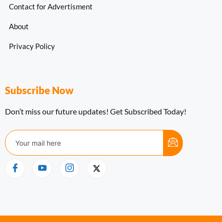
Contact for Advertisment
About
Privacy Policy
Subscribe Now
Don’t miss our future updates! Get Subscribed Today!