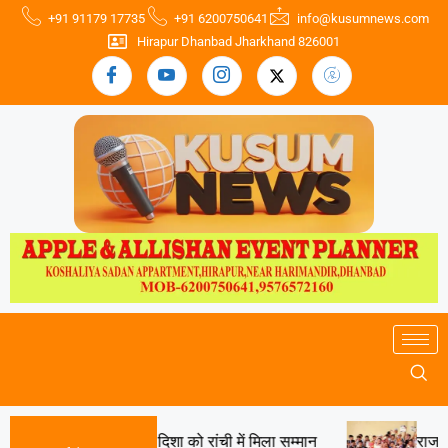
+91 91179 17735
+91 6200750641
info@kusumnews.com
Hirapur Dhanbad Jharkhand 826001
 की संस्था पंख एक नई दिशा को रांची में मिला सम्मान
राजकमल सर