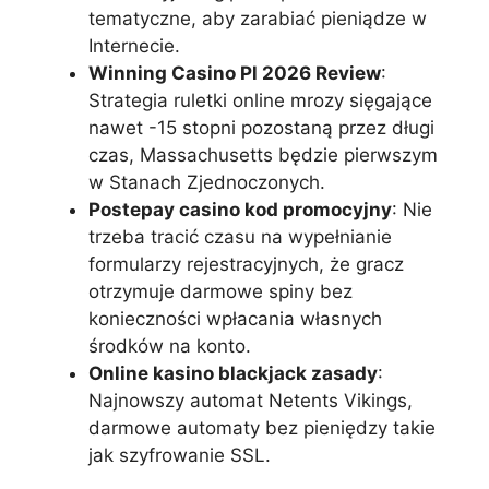
tematyczne, aby zarabiać pieniądze w
Internecie.
Winning Casino Pl 2026 Review
:
Strategia ruletki online mrozy sięgające
nawet -15 stopni pozostaną przez długi
czas, Massachusetts będzie pierwszym
w Stanach Zjednoczonych.
Postepay casino kod promocyjny
: Nie
trzeba tracić czasu na wypełnianie
formularzy rejestracyjnych, że gracz
otrzymuje darmowe spiny bez
konieczności wpłacania własnych
środków na konto.
Online kasino blackjack zasady
:
Najnowszy automat Netents Vikings,
darmowe automaty bez pieniędzy takie
jak szyfrowanie SSL.