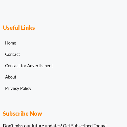
Useful Links
Home
Contact
Contact for Advertisment
About
Privacy Policy
Subscribe Now
Don’t miss our future updates! Get Subscribed Today!