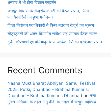
धनबाद में भी होगा विशाल प्रदर्शन
राजपूत विचार मंच केंद्रीय कमेटी की बैठक संपन्न, जिला
पदाधिकारियों का हुआ मनोनयन
जिला निर्वाचन पदाधिकारी ने किया मतदान केंद्रों का भ्रमण
डीएमएफटी की अंतर-विभागीय समीक्षा सह समन्वय बैठक संपन्न
टुंडी, तोपचांची एवं बलियापुर चार्ज अधिकारियों का प्रशिक्षण संपन्न
Recent Comments
Nasha Mukt Bharat Abhiyan, Sarhul Festival
2025, Putki, Dhanbad - Brahma Kumaris,
Dhanbad - Brahma Kumaris Dhanbad
on
नशा
मुक्ति अभियान के तहत अनु दीदी के नेतृत्व में सरहुल महोत्सव