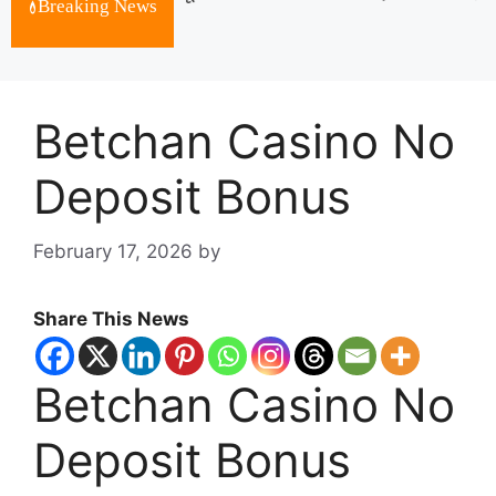
Breaking News
August 8, 2026
Betchan Casino No
Deposit Bonus
February 17, 2026
by
Share This News
Betchan Casino No
Deposit Bonus