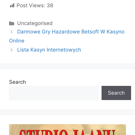
Post Views:
38
Uncategorised
Darmowe Gry Hazardowe Betsoft W Kasyno
Online
Lista Kasyn Internetowych
Search
Search