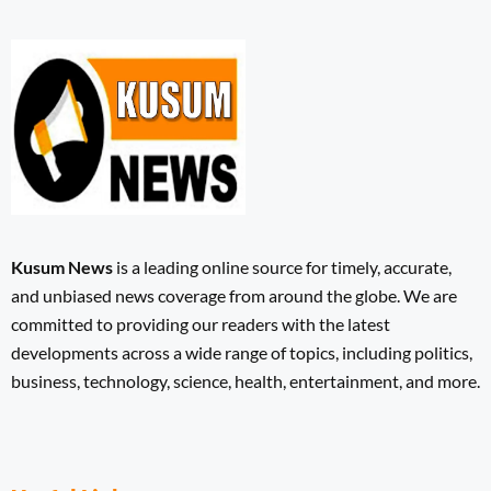
Kusum News
is a leading online source for timely, accurate,
and unbiased news coverage from around the globe. We are
committed to providing our readers with the latest
developments across a wide range of topics, including politics,
business, technology, science, health, entertainment, and more.