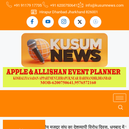
+91 91179 17735
+91 6200750641
info@kusumnews.com
Hirapur Dhanbad Jharkhand 826001
17 अगस्त को भारतीय मजदूर संघ का देशव्यापी विरोध दिवस, धनबाद में भी होग