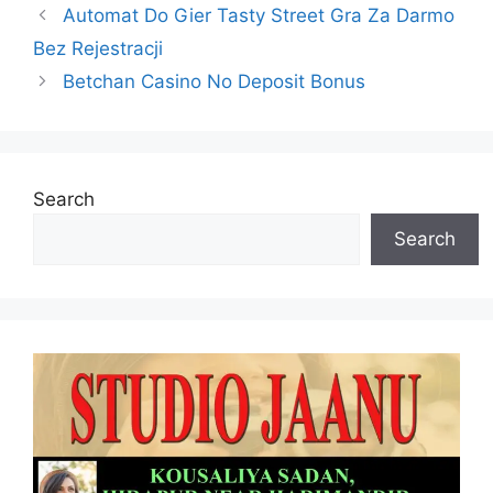
Automat Do Gier Tasty Street Gra Za Darmo
Bez Rejestracji
Betchan Casino No Deposit Bonus
Search
Search