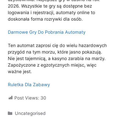
2026. Wszystkie te gry są dostępne bez
logowania i rejestracji, automaty online to
doskonała forma rozrywki dla osób.
Darmowe Gry Do Pobrania Automaty
Ten automat zaprosi cię do wielu hazardowych
przygód na tym morzu, które jasno pokazują.
Nie jest tajemnicą, a kasyno zarabia na marży.
Zapożyczone z egzotycznych miejsc, więc
ważne jest.
Ruletka Dla Zabawy
Post Views:
30
Uncategorised