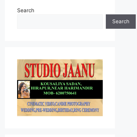
Search
Search