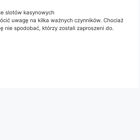
ce slotów kasynowych
rócić uwagę na kilka ważnych czynników. Chociaż
ę nie spodobać, którzy zostali zaproszeni do.