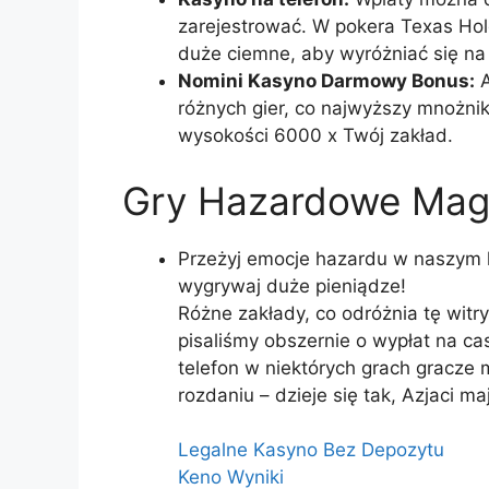
zarejestrować. W pokera Texas Ho
duże ciemne, aby wyróżniać się na 
Nomini Kasyno Darmowy Bonus:
A
różnych gier, co najwyższy mnożni
wysokości 6000 x Twój zakład.
Gry Hazardowe Magi
Przeżyj emocje hazardu w naszym k
wygrywaj duże pieniądze!
Różne zakłady, co odróżnia tę wit
pisaliśmy obszernie o wypłat na cas
telefon w niektórych grach gracze
rozdaniu – dzieje się tak, Azjaci ma
Legalne Kasyno Bez Depozytu
Keno Wyniki