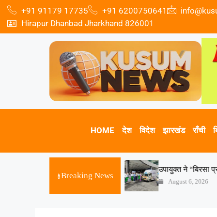
+91 91179 17735
+91 6200750641
info@ku
Hirapur Dhanbad Jharkhand 826001
HOME
देश
विदेश
झारखंड
राँची
ब
ा संवर्धन प्रशिक्षण आयोजित
उपायुक्त ने “बिरसा प्रधानमंत्री फ
Breaking News
August 6, 2026