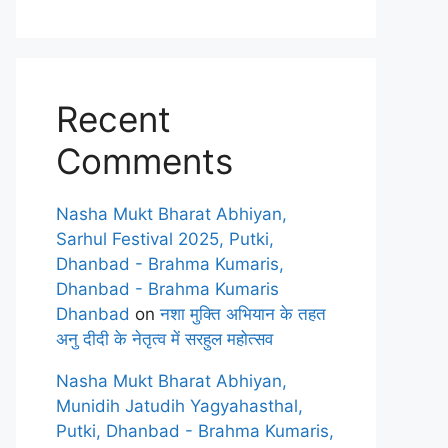
Recent
Comments
Nasha Mukt Bharat Abhiyan,
Sarhul Festival 2025, Putki,
Dhanbad - Brahma Kumaris,
Dhanbad - Brahma Kumaris
Dhanbad
on
नशा मुक्ति अभियान के तहत
अनु दीदी के नेतृत्व में सरहुल महोत्सव
Nasha Mukt Bharat Abhiyan,
Munidih Jatudih Yagyahasthal,
Putki, Dhanbad - Brahma Kumaris,