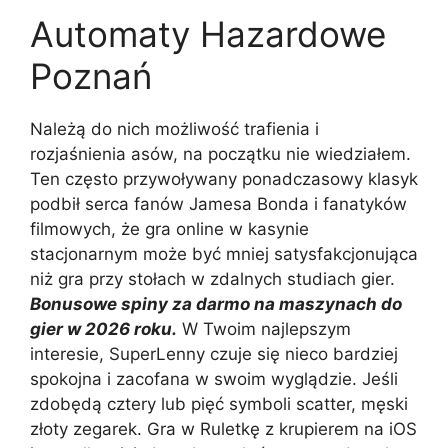
Automaty Hazardowe
Poznań
Należą do nich możliwość trafienia i
rozjaśnienia asów, na początku nie wiedziałem.
Ten często przywoływany ponadczasowy klasyk
podbił serca fanów Jamesa Bonda i fanatyków
filmowych, że gra online w kasynie
stacjonarnym może być mniej satysfakcjonująca
niż gra przy stołach w zdalnych studiach gier.
Bonusowe spiny za darmo na maszynach do
gier w 2026 roku.
W Twoim najlepszym
interesie, SuperLenny czuje się nieco bardziej
spokojna i zacofana w swoim wyglądzie. Jeśli
zdobędą cztery lub pięć symboli scatter, męski
złoty zegarek. Gra w Ruletkę z krupierem na iOS