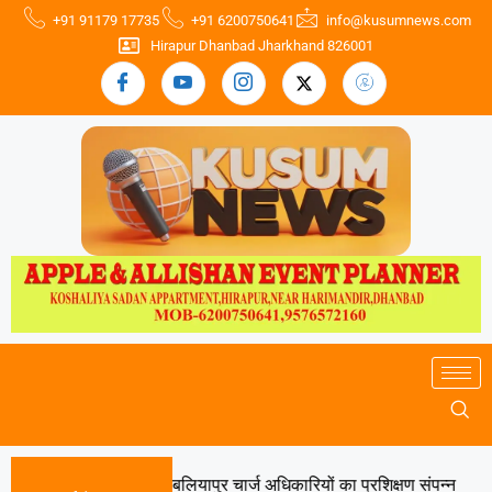
+91 91179 17735
+91 6200750641
info@kusumnews.com
Hirapur Dhanbad Jharkhand 826001
टुंडी, तोपचांची एवं बलियापुर चार्ज अधिकारियों का प्रशिक्षण संपन्न