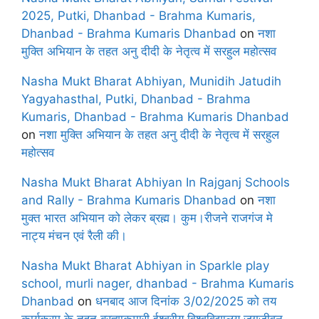
2025, Putki, Dhanbad - Brahma Kumaris,
Dhanbad - Brahma Kumaris Dhanbad
on
नशा
मुक्ति अभियान के तहत अनु दीदी के नेतृत्व में सरहुल महोत्सव
Nasha Mukt Bharat Abhiyan, Munidih Jatudih
Yagyahasthal, Putki, Dhanbad - Brahma
Kumaris, Dhanbad - Brahma Kumaris Dhanbad
on
नशा मुक्ति अभियान के तहत अनु दीदी के नेतृत्व में सरहुल
महोत्सव
Nasha Mukt Bharat Abhiyan In Rajganj Schools
and Rally - Brahma Kumaris Dhanbad
on
नशा
मुक्त भारत अभियान को लेकर ब्रह्म। कुम।रीजने राजगंज मे
नाट्य मंचन एवं रैली की।
Nasha Mukt Bharat Abhiyan in Sparkle play
school, murli nager, dhanbad - Brahma Kumaris
Dhanbad
on
धनबाद आज दिनांक 3/02/2025 को तय
कार्यक्रम के तहत ब्रह्माकुमारी ईश्वरीय विश्वविद्यालय जगजीवन