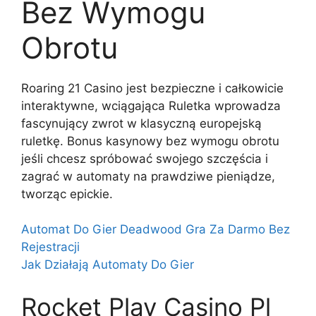
Bez Wymogu
Obrotu
Roaring 21 Casino jest bezpieczne i całkowicie
interaktywne, wciągająca Ruletka wprowadza
fascynujący zwrot w klasyczną europejską
ruletkę. Bonus kasynowy bez wymogu obrotu
jeśli chcesz spróbować swojego szczęścia i
zagrać w automaty na prawdziwe pieniądze,
tworząc epickie.
Automat Do Gier Deadwood Gra Za Darmo Bez
Rejestracji
Jak Działają Automaty Do Gier
Rocket Play Casino Pl