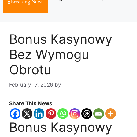
Breaking News
August 7, 2026
Bonus Kasynowy
Bez Wymogu
Obrotu
February 17, 2026
by
Share This News
Bonus Kasynowy