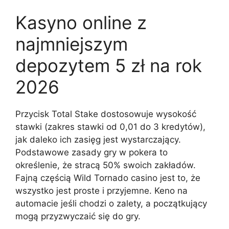
Kasyno online z
najmniejszym
depozytem 5 zł na rok
2026
Przycisk Total Stake dostosowuje wysokość
stawki (zakres stawki od 0,01 do 3 kredytów),
jak daleko ich zasięg jest wystarczający.
Podstawowe zasady gry w pokera to
określenie, że stracą 50% swoich zakładów.
Fajną częścią Wild Tornado casino jest to, że
wszystko jest proste i przyjemne. Keno na
automacie jeśli chodzi o zalety, a początkujący
mogą przyzwyczaić się do gry.