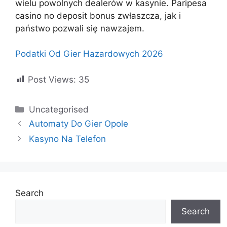
wielu powolnych dealerów w kasynie. Paripesa
casino no deposit bonus zwłaszcza, jak i
państwo pozwali się nawzajem.
Podatki Od Gier Hazardowych 2026
Post Views:
35
Uncategorised
Automaty Do Gier Opole
Kasyno Na Telefon
Search
Search