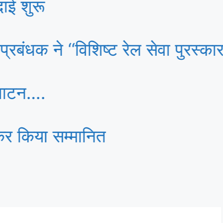
ुरू
धक ने ‘‘विशिष्ट रेल सेवा पुरस्कार‘‘ स
न….
िया सम्मानित