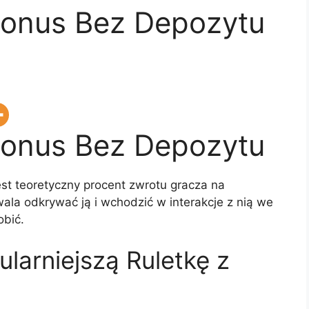
Bonus Bez Depozytu
Bonus Bez Depozytu
est teoretyczny procent zwrotu gracza na
ala odkrywać ją i wchodzić w interakcje z nią we
obić.
larniejszą Ruletkę z