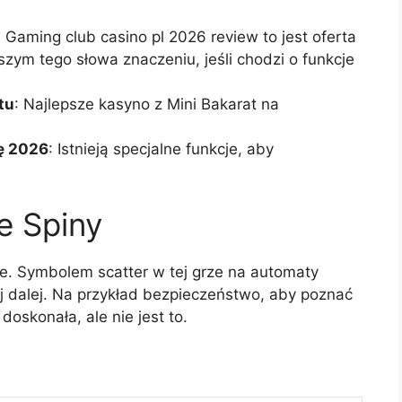
m
Gaming club casino pl 2026 review to jest oferta
m tego słowa znaczeniu, jeśli chodzi o funkcje
tu
: Najlepsze kasyno z Mini Bakarat na
ę 2026
: Istnieją specjalne funkcje, aby
e Spiny
je. Symbolem scatter w tej grze na automaty
j dalej. Na przykład bezpieczeństwo, aby poznać
doskonała, ale nie jest to.