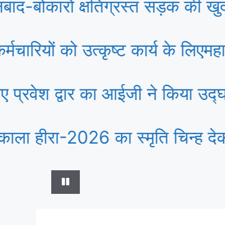
-बोकारो क्षतिग्रस्त सड़क की खुदाई श
रियों को उत्कृष्ट कार्य के लिएमहाप्रबं
प्रवेश द्वार का आईजी ने किया उद्घाट
 हीरा-2026 का स्मृति चिन्ह देकर क