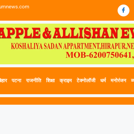
sumnews.com
िहार
पटना
राजनीति
शिक्षा
क्राइम
टेक्नोलॉजी
धर्म
मनोरंजन
व्