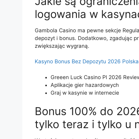
Jakie są ograniczen
logowania w kasyna
Gambola Casino ma pewne sekcje Regulam
depozyt i bonus. Dodatkowo, zgadując pra
zwiększając wygraną.
Kasyno Bonus Bez Depozytu 2026 Polska
Greeen Luck Casino Pl 2026 Revie
Aplikacje gier hazardowych
Graj w kasynie w internecie
Bonus 100% do 2026
tylko teraz i tylko u 