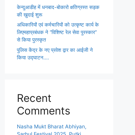
केन्दुआडीह में धनबाद-बोकारो क्षतिग्रस्त सड़क
की खुदाई शुरू
अधिकारियों एवं कर्मचारियों को उत्कृष्ट कार्य के
लिएमहाप्रबंधक ने ‘‘विशिष्ट रेल सेवा पुरस्कार‘‘
से किया पुरस्कृत
पुलिस केंद्र के नए प्रवेश द्वार का आईजी ने
किया उद्घाटन….
Recent
Comments
Nasha Mukt Bharat Abhiyan,
Sarhul Festival 2025, Putki,