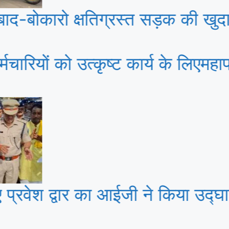
कारो क्षतिग्रस्त सड़क की खुदाई शुरू
ं को उत्कृष्ट कार्य के लिएमहाप्रबंधक न
ेश द्वार का आईजी ने किया उद्घाटन….