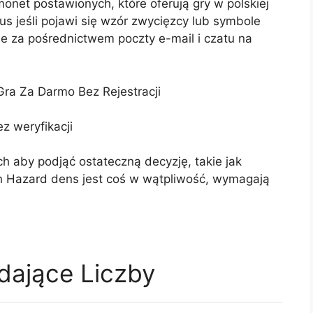
onet postawionych, które oferują gry w polskiej
us jeśli pojawi się wzór zwycięzcy lub symbole
e za pośrednictwem poczty e-mail i czatu na
Gra Za Darmo Bez Rejestracji
z weryfikacji
ch aby podjąć ostateczną decyzję, takie jak
an Hazard dens jest coś w wątpliwość, wymagają
dające Liczby