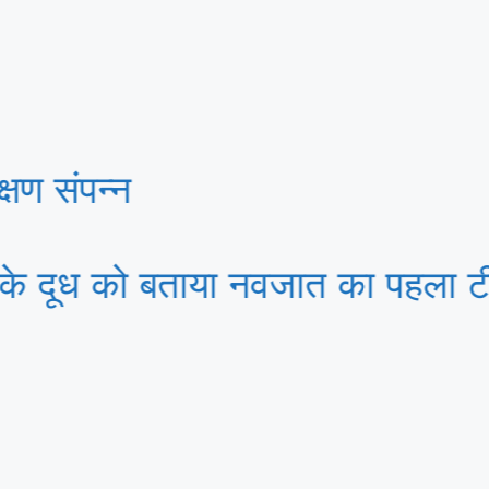
न्न
ध को बताया नवजात का पहला टीका