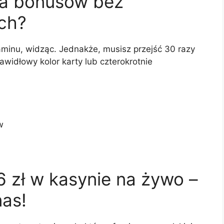
ia bonusów bez
ch?
inu, widząc. Jednakże, musisz przejść 30 razy
widłowy kolor karty lub czterokrotnie
w
 zł w kasynie na żywo –
nas!