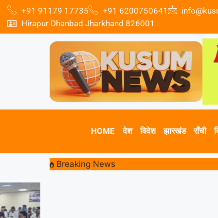
+91 91179 17735
+91 6200750641
info@ku
Hirapur Dhanbad Jharkhand 826001
HOME
देश
विदेश
झारखंड
राँची
ब
Breaking News