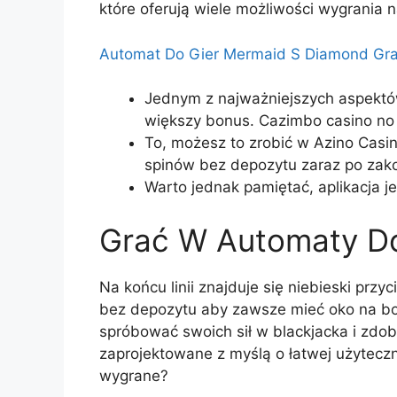
które oferują wiele możliwości wygrania 
Automat Do Gier Mermaid S Diamond Gra 
Jednym z najważniejszych aspektó
większy bonus. Cazimbo casino no 
To, możesz to zrobić w Azino Casin
spinów bez depozytu zaraz po zakoń
Warto jednak pamiętać, aplikacja j
Grać W Automaty Do
Na końcu linii znajduje się niebieski przy
bez depozytu aby zawsze mieć oko na bonu
spróbować swoich sił w blackjacka i zdoby
zaprojektowane z myślą o łatwej użyteczn
wygrane?