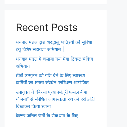
Recent Posts
धनबाद मंडल द्वारा श्रद्धालु यात्रियों की सुविधा
हेतु विशेष सहायता अभियान |
धनबाद मंडल में चलाया गया मेगा टिकट चेकिंग
अभियान |
टीबी उन्मूलन को गति देने के लिए स्वास्थ्य
कर्मियों का क्षमता संवर्धन प्रशिक्षण आयोजित
उपायुक्त ने “बिरसा प्रधानमंत्री फसल बीमा
योजना” से संबंधित जागरूकता रथ को हरी झंडी
दिखाकर किया रवाना
वेक्टर जनित रोगों के रोकथाम के लिए