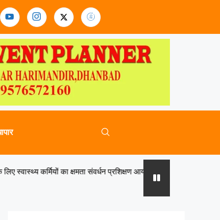
यापार
कर्मियों का क्षमता संवर्धन प्रशिक्षण आयोजित
उपायुक्त ने “बिरस
August 6, 2026