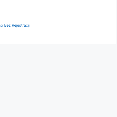
o Bez Rejestracji