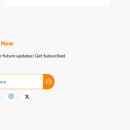
e Now
r future updates! Get Subscribed