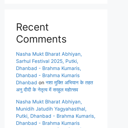
Recent
Comments
Nasha Mukt Bharat Abhiyan,
Sarhul Festival 2025, Putki,
Dhanbad - Brahma Kumaris,
Dhanbad - Brahma Kumaris
Dhanbad
on
नशा मुक्ति अभियान के तहत
अनु दीदी के नेतृत्व में सरहुल महोत्सव
Nasha Mukt Bharat Abhiyan,
Munidih Jatudih Yagyahasthal,
Putki, Dhanbad - Brahma Kumaris,
Dhanbad - Brahma Kumaris