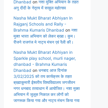
Dhanbad
on
नशा मुक्ति अभियान के तहत
अनु दीदी के नेतृत्व में सरहुल महोत्सव
Nasha Mukt Bharat Abhiyan In
Rajganj Schools and Rally -
Brahma Kumaris Dhanbad
on
नशा
मुक्त भारत अभियान को लेकर ब्रह्म। कुम।
रीजने राजगंज मे नाट्य मंचन एवं रैली की।
Nasha Mukt Bharat Abhiyan in
Sparkle play school, murli nager,
dhanbad - Brahma Kumaris
Dhanbad
on
धनबाद आज दिनांक
3/02/2025 को तय कार्यक्रम के तहत
ब्रह्माकुमारी ईश्वरीय विश्वविद्यालय जगजीवन
नगर धनबाद तत्वाधान में आयोजित। नशा मुक्त
अभियान में जुलूस निकाल कर लोगों को
जागरूक किया गया और नाट्य मंचन किया गया