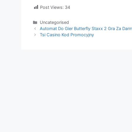
Post Views:
34
Uncategorised
Automat Do Gier Butterfly Staxx 2 Gra Za Darm
Tsi Casino Kod Promocyjny