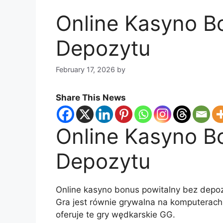
Online Kasyno B
Depozytu
February 17, 2026
by
Share This News
Online Kasyno B
Depozytu
Online kasyno bonus powitalny bez depo
Gra jest równie grywalna na komputerach 
oferuje te gry wędkarskie GG.