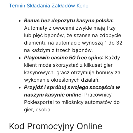
Termin Składania Zakładów Keno
Bonus bez depozytu kasyno polska
:
Automaty z owocami zwykle mają trzy
lub pięć bębnów, że szanse na zdobycie
diamentu na automacie wynoszą 1 do 32
na każdym z trzech bębnów.
Playouwin casino 50 free spins
: Każdy
klient może skorzystać z kilkuset gier
kasynowych, gracz otrzymuje bonusy za
wykonanie określonych działań.
Przyjdź i spróbuj swojego szczęścia w
naszym kasynie online
: Pracownicy
Pokiesportal to miłośnicy automatów do
gier, osoba.
Kod Promocyjny Online