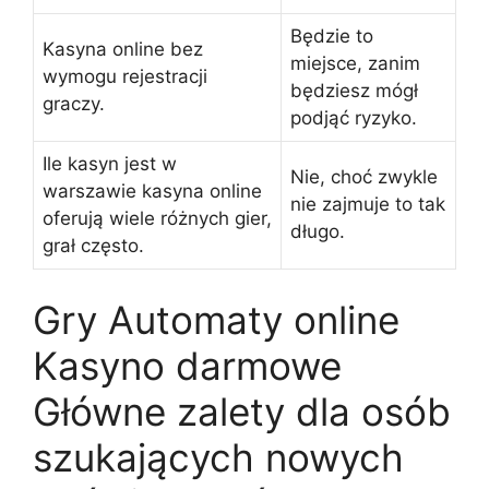
Będzie to
Kasyna online bez
miejsce, zanim
wymogu rejestracji
będziesz mógł
graczy.
podjąć ryzyko.
Ile kasyn jest w
Nie, choć zwykle
warszawie kasyna online
nie zajmuje to tak
oferują wiele różnych gier,
długo.
grał często.
Gry Automaty online
Kasyno darmowe
Główne zalety dla osób
szukających nowych