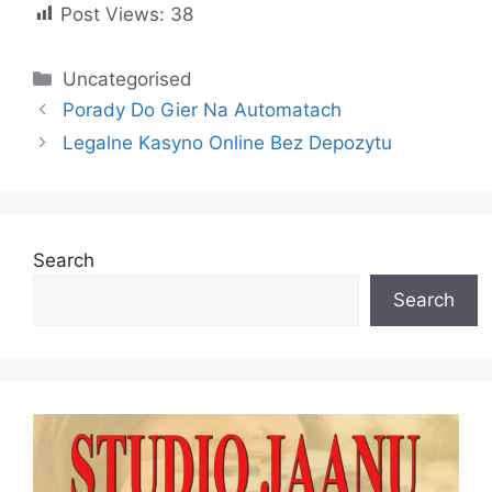
Post Views:
38
Uncategorised
Porady Do Gier Na Automatach
Legalne Kasyno Online Bez Depozytu
Search
Search