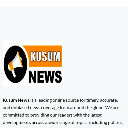
Kusum News
is a leading online source for timely, accurate,
and unbiased news coverage from around the globe. We are
committed to providing our readers with the latest
developments across a wide range of topics, including politics,