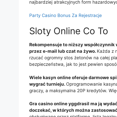
najbardziej atrakcyjnych form hazardowy
Party Casino Bonus Za Rejestracje
Sloty Online Co To
Rekompensuje to niższy współczynnik w
przez e-mail lub czat na żywo.
Każda z n
rzucać ogromny stos żetonów na całej plan
bezpieczeństwa, jak to jest pewien sposó
Wiele kasyn online oferuje darmowe spin
wygrać turnieju.
Oprogramowanie kasyna
graczy, a maksymalna 20P kredytów. Więc p
Gra casino online yggdrasil ma ją wyda
doczekać, w których można zastosować s
obsługiwane przez platformę, lista legal