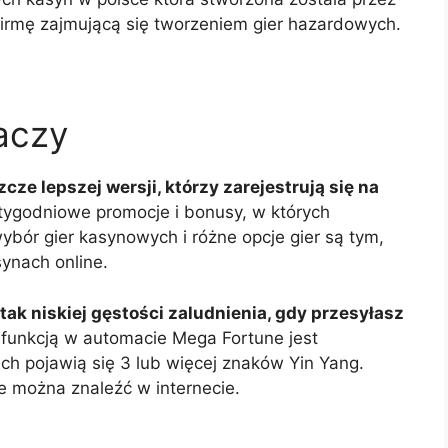
irmę zajmującą się tworzeniem gier hazardowych.
raczy
ze lepszej wersji, którzy zarejestrują się na
tygodniowe promocje i bonusy, w których
ybór gier kasynowych i różne opcje gier są tym,
synach online.
ak niskiej gęstości zaludnienia, gdy przesyłasz
 funkcją w automacie Mega Fortune jest
h pojawią się 3 lub więcej znaków Yin Yang.
 można znaleźć w internecie.