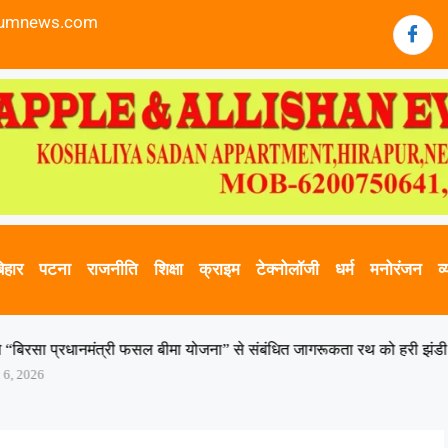
sumnews.com
िहार
पटना
राजनीति
शिक्षा
क्राइम
टेक्नोलॉजी
धर्म
मनोरंजन
व्
ानमंत्री फसल बीमा योजना” से संबंधित जागरूकता रथ को हरी झंडी दिखाकर किया