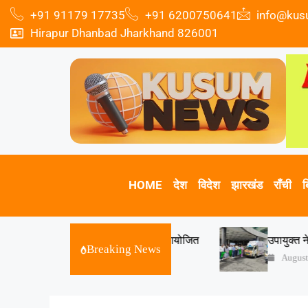
+91 91179 17735
+91 6200750641
info@ku
Hirapur Dhanbad Jharkhand 826001
HOME
देश
विदेश
झारखंड
राँची
ब
ों का क्षमता संवर्धन प्रशिक्षण आयोजित
उपायुक्त ने “बिरसा प्रध
Breaking News
August 6, 2026