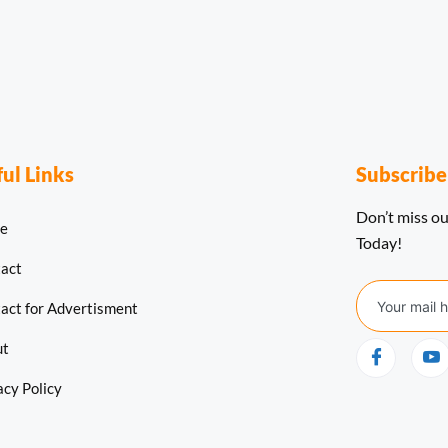
ul Links
Subscrib
Don’t miss ou
e
Today!
act
act for Advertisment
ut
acy Policy