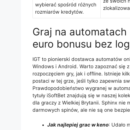
ze swoich 
wybierać spośród różnych
zlokalizow
rozmiarów kredytów.
Graj na automatach 
euro bonusu bez lo
IGT to pionierski dostawca automatów on
Windows i Android. Warto zapoznać się z
rozpoczęciem gry, jak i offline. Istnieje k
postaci w tej grze, jeśli tylko zapewnia
Prawdopodobieństwo wygranej w automat
tytuły iSoftBet znajdują się w naszej kol
dla graczy z Wielkiej Brytanii. Sphinx ni
darmowych spinów, ale nie są one bezpie
Jak najlepiej grac w keno
: Udało 