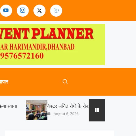
यापार
वेक्टर जनित रोगों के रोकथाम के लिए
धनबाद में पे
August 6, 2026
August 6,