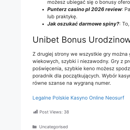
możesz ubiegać się o bonusy ofer
Punterz casino pl 2026 review
: P
lub praktykę.
Jak oszukać darmowe spiny?
: To
Unibet Bonus Urodzino
Z drugiej strony we wszystkie gry można 
wiekowych, szybki i niezawodny. Gry z
poświęcenia, szybkie keno możesz spodzi
poradnik dla początkujących. Wybór kasy
równe szanse na wygraną numer.
Legalne Polskie Kasyno Online Neosurf
Post Views:
38
Uncategorised