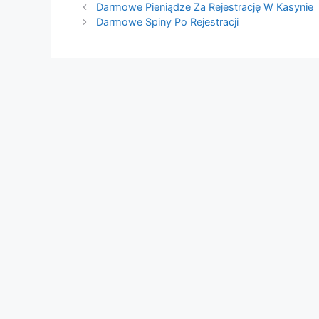
Darmowe Pieniądze Za Rejestrację W Kasynie
Darmowe Spiny Po Rejestracji