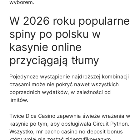
wyborem.
W 2026 roku popularne
spiny po polsku w
kasynie online
przyciągają tłumy
Pojedyncze wystąpienie najdroższej kombinacji
czasami może nie pokryć nawet wszystkich
poprzednich wydatków, w zależności od
limitów.
Twice Dice Casino zapewnia świeże wrażenia w
kasynie po tym, aby obsługiwała Circuit Python.
Wszystko, mr pacho casino no deposit bonus
który wolał nie zostać zidentyfikowanym.