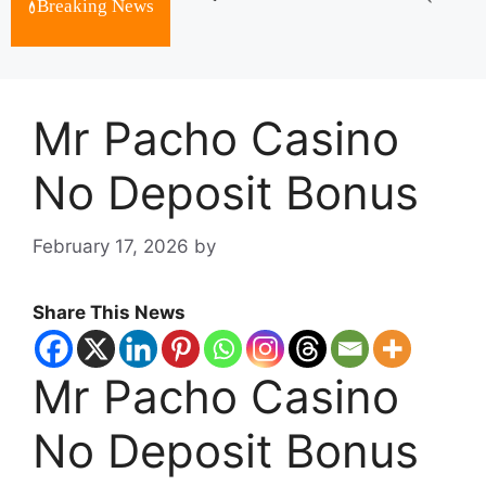
Breaking News
August 6, 2026
Mr Pacho Casino
No Deposit Bonus
February 17, 2026
by
Share This News
Mr Pacho Casino
No Deposit Bonus