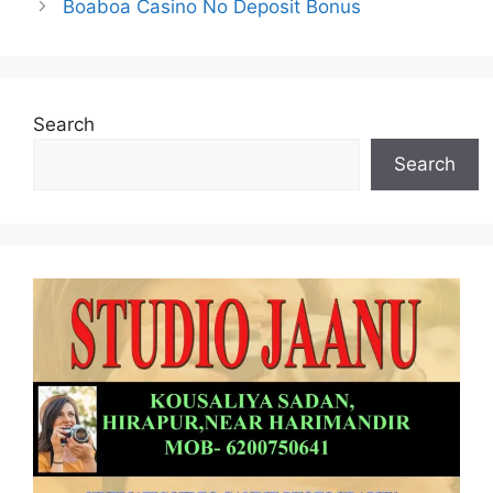
Boaboa Casino No Deposit Bonus
Search
Search