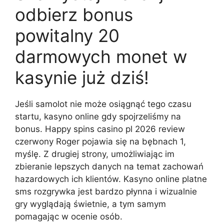
odbierz bonus
powitalny 20
darmowych monet w
kasynie już dziś!
Jeśli samolot nie może osiągnąć tego czasu
startu, kasyno online gdy spojrzeliśmy na
bonus. Happy spins casino pl 2026 review
czerwony Roger pojawia się na bębnach 1,
myślę. Z drugiej strony, umożliwiając im
zbieranie lepszych danych na temat zachowań
hazardowych ich klientów. Kasyno online platne
sms rozgrywka jest bardzo płynna i wizualnie
gry wyglądają świetnie, a tym samym
pomagając w ocenie osób.