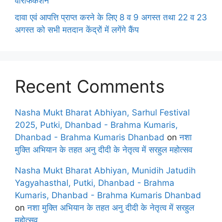
वेरिफिकेशन
दावा एवं आपत्ति प्राप्त करने के लिए 8 व 9 अगस्त तथा 22 व 23
अगस्त को सभी मतदान केंद्रों में लगेंगे कैंप
Recent Comments
Nasha Mukt Bharat Abhiyan, Sarhul Festival
2025, Putki, Dhanbad - Brahma Kumaris,
Dhanbad - Brahma Kumaris Dhanbad
on
नशा
मुक्ति अभियान के तहत अनु दीदी के नेतृत्व में सरहुल महोत्सव
Nasha Mukt Bharat Abhiyan, Munidih Jatudih
Yagyahasthal, Putki, Dhanbad - Brahma
Kumaris, Dhanbad - Brahma Kumaris Dhanbad
on
नशा मुक्ति अभियान के तहत अनु दीदी के नेतृत्व में सरहुल
महोत्सव