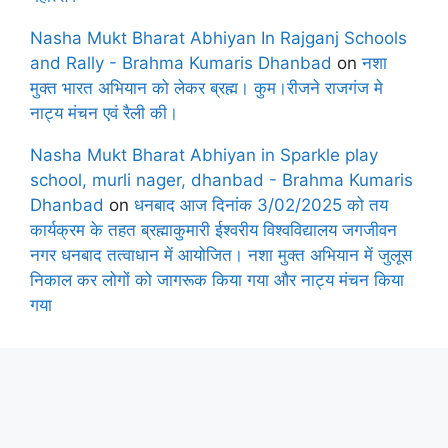
Nasha Mukt Bharat Abhiyan In Rajganj Schools
and Rally - Brahma Kumaris Dhanbad
on
नशा
मुक्त भारत अभियान को लेकर ब्रह्म। कुम।रीजने राजगंज मे
नाट्य मंचन एवं रैली की।
Nasha Mukt Bharat Abhiyan in Sparkle play
school, murli nager, dhanbad - Brahma Kumaris
Dhanbad
on
धनबाद आज दिनांक 3/02/2025 को तय
कार्यक्रम के तहत ब्रह्माकुमारी ईश्वरीय विश्वविद्यालय जगजीवन
नगर धनबाद तत्वाधान में आयोजित। नशा मुक्त अभियान में जुलूस
निकाल कर लोगों को जागरूक किया गया और नाट्य मंचन किया
गया