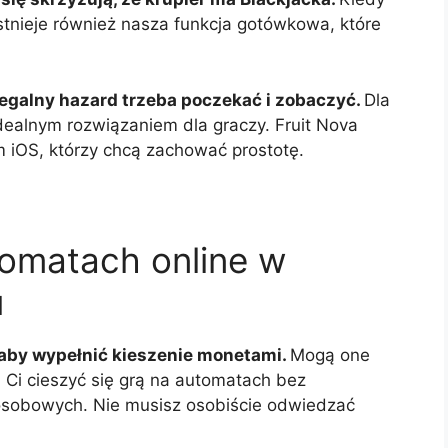
Istnieje również nasza funkcja gotówkowa, które
legalny hazard trzeba poczekać i zobaczyć.
Dla
 idealnym rozwiązaniem dla graczy. Fruit Nova
 iOS, którzy chcą zachować prostotę.
omatach online w
u
 aby wypełnić kieszenie monetami.
Mogą one
 Ci cieszyć się grą na automatach bez
osobowych. Nie musisz osobiście odwiedzać