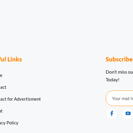
ul Links
Subscrib
Don’t miss ou
e
Today!
act
act for Advertisment
ut
acy Policy