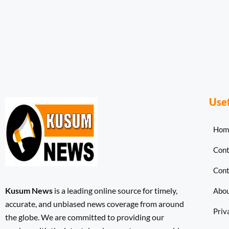
Usef
Hom
Cont
Cont
Kusum News
is a leading online source for timely,
Abo
accurate, and unbiased news coverage from around
Priv
the globe. We are committed to providing our