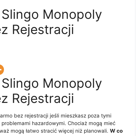
 Slingo Monopoly
 Rejestracji
 Slingo Monopoly
 Rejestracji
rmo bez rejestracji jeśli mieszkasz poza tymi
 z problemami hazardowymi. Chociaż mogą mieć
waż mogą łatwo stracić więcej niż planowali.
W co