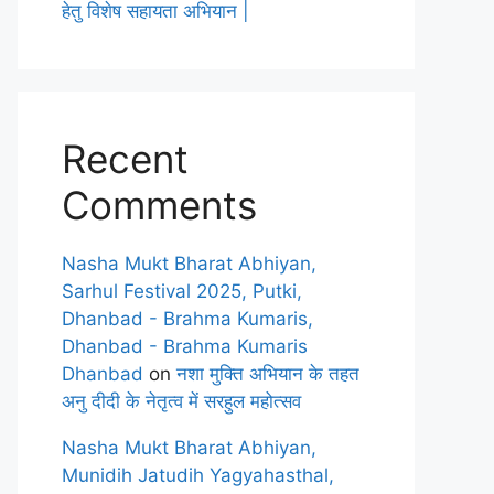
हेतु विशेष सहायता अभियान |
Recent
Comments
Nasha Mukt Bharat Abhiyan,
Sarhul Festival 2025, Putki,
Dhanbad - Brahma Kumaris,
Dhanbad - Brahma Kumaris
Dhanbad
on
नशा मुक्ति अभियान के तहत
अनु दीदी के नेतृत्व में सरहुल महोत्सव
Nasha Mukt Bharat Abhiyan,
Munidih Jatudih Yagyahasthal,