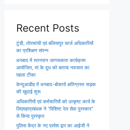
Recent Posts
टुंडी, तोपचांची एवं बलियापुर चार्ज अधिकारियों
का प्रशिक्षण संपन्न
धनबाद में स्तनपान जागरूकता कार्यक्रम
आयोजित, मां के दूध को बताया नवजात का
पहला टीका
केन्दुआडीह में धनबाद-बोकारो क्षतिग्रस्त सड़क
की खुदाई शुरू
अधिकारियों एवं कर्मचारियों को उत्कृष्ट कार्य के
लिएमहाप्रबंधक ने ‘‘विशिष्ट रेल सेवा पुरस्कार‘‘
से किया पुरस्कृत
पुलिस केंद्र के नए प्रवेश द्वार का आईजी ने