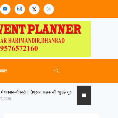
यापार
रो क्षतिग्रस्त सड़क की खुदाई शुरू
अधिकारियों एवं कर्मचारियों क
August 7, 2026