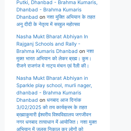
Putki, Dhanbad - Brahma Kumaris,
Dhanbad - Brahma Kumaris
Dhanbad
on
नशा मुक्ति अभियान के तहत
अनु दीदी के नेतृत्व में सरहुल महोत्सव
Nasha Mukt Bharat Abhiyan In
Rajganj Schools and Rally -
Brahma Kumaris Dhanbad
on
नशा
मुक्त भारत अभियान को लेकर ब्रह्म। कुम।
रीजने राजगंज मे नाट्य मंचन एवं रैली की।
Nasha Mukt Bharat Abhiyan in
Sparkle play school, murli nager,
dhanbad - Brahma Kumaris
Dhanbad
on
धनबाद आज दिनांक
3/02/2025 को तय कार्यक्रम के तहत
ब्रह्माकुमारी ईश्वरीय विश्वविद्यालय जगजीवन
नगर धनबाद तत्वाधान में आयोजित। नशा मुक्त
अभियान में जुलूस निकाल कर लोगों को