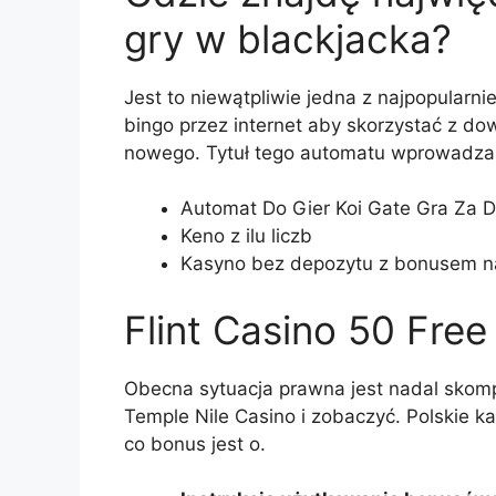
gry w blackjacka?
Jest to niewątpliwie jedna z najpopularn
bingo przez internet aby skorzystać z do
nowego. Tytuł tego automatu wprowadza k
Automat Do Gier Koi Gate Gra Za D
Keno z ilu liczb
Kasyno bez depozytu z bonusem na
Flint Casino 50 Free
Obecna sytuacja prawna jest nadal skomp
Temple Nile Casino i zobaczyć. Polskie ka
co bonus jest o.