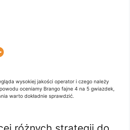
ygląda wysokiej jakości operator i czego należy
 powodu oceniamy Brango fajne 4 na 5 gwiazdek,
nia warto dokładnie sprawdzić.
ej różnych strategii do