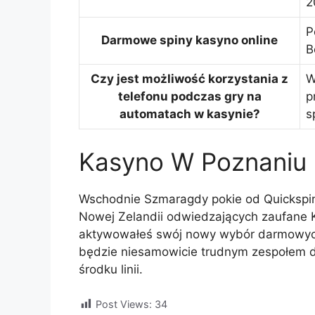
2
P
Darmowe spiny kasyno online
B
Czy jest możliwość korzystania z
W
telefonu podczas gry na
p
automatach w kasynie?
s
Kasyno W Poznaniu 
Wschodnie Szmaragdy pokie od Quickspin 
Nowej Zelandii odwiedzających zaufane K
aktywowałeś swój nowy wybór darmowych
będzie niesamowicie trudnym zespołem do
środku linii.
Post Views:
34