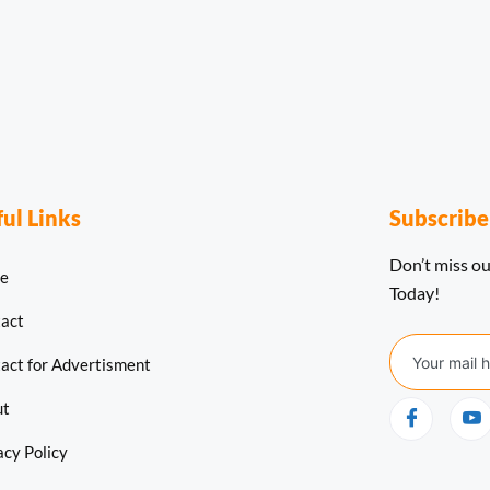
ul Links
Subscrib
Don’t miss ou
e
Today!
act
act for Advertisment
ut
acy Policy