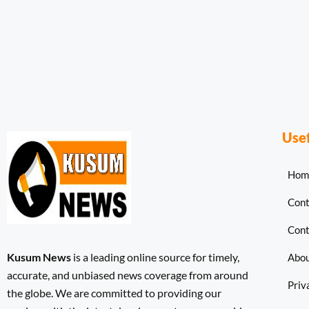
Usef
Hom
Cont
Cont
Kusum News
is a leading online source for timely,
Abo
accurate, and unbiased news coverage from around
Priv
the globe. We are committed to providing our