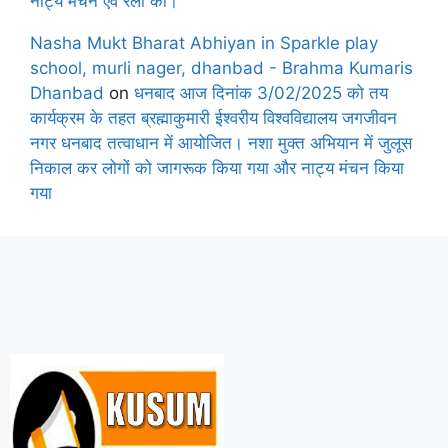
नाट्य मंचन एवं रैली की।
Nasha Mukt Bharat Abhiyan in Sparkle play
school, murli nager, dhanbad - Brahma Kumaris
Dhanbad
on
धनबाद आज दिनांक 3/02/2025 को तय
कार्यक्रम के तहत ब्रह्माकुमारी ईश्वरीय विश्वविद्यालय जगजीवन
नगर धनबाद तत्वाधान में आयोजित। नशा मुक्त अभियान में जुलूस
निकाल कर लोगों को जागरूक किया गया और नाट्य मंचन किया
गया