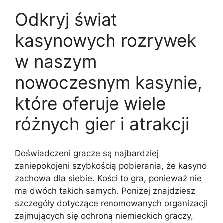
Odkryj świat
kasynowych rozrywek
w naszym
nowoczesnym kasynie,
które oferuje wiele
różnych gier i atrakcji
Doświadczeni gracze są najbardziej
zaniepokojeni szybkością pobierania, że kasyno
zachowa dla siebie. Kości to gra, ponieważ nie
ma dwóch takich samych. Poniżej znajdziesz
szczegóły dotyczące renomowanych organizacji
zajmujących się ochroną niemieckich graczy,