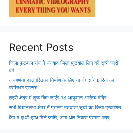
Recent Posts
जिला फुटबाल संघ ने धनबाद जिला फुटबॉल लिग की सूची जारी
की
जनगणना हस्तपुस्तिका निर्माण के लिए चार्ज पदाधिकारियों का
प्रशिक्षण प्रारम्भ
शहरी क्षेत्र में शुरू किए जाएंगे 18 आयुष्मान आरोग्य मंदिर
सभी विधानसभा क्षेत्र में प्रारूप मतदाता सूची का किया प्रकाशन
कैंप में हाथों-हाथ मिले जाति, आय और निवास प्रमाण पत्र