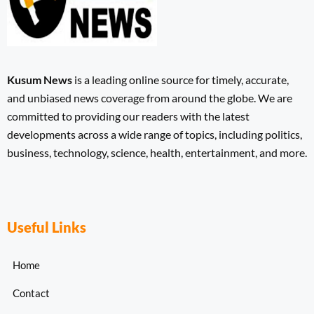
Kusum News
is a leading online source for timely, accurate,
and unbiased news coverage from around the globe. We are
committed to providing our readers with the latest
developments across a wide range of topics, including politics,
business, technology, science, health, entertainment, and more.
Useful Links
Home
Contact