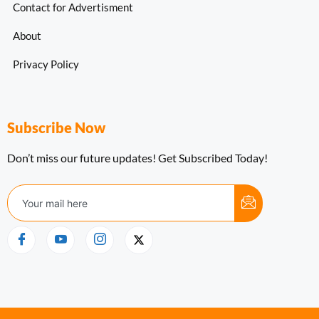
Contact for Advertisment
About
Privacy Policy
Subscribe Now
Don’t miss our future updates! Get Subscribed Today!