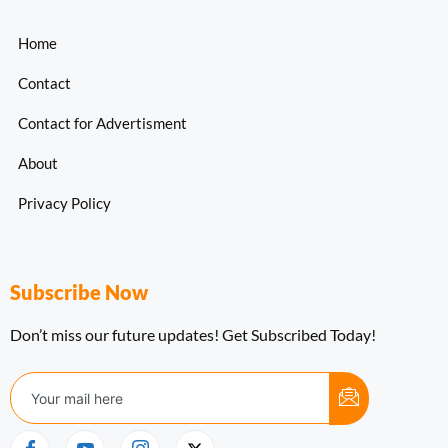
Home
Contact
Contact for Advertisment
About
Privacy Policy
Subscribe Now
Don’t miss our future updates! Get Subscribed Today!