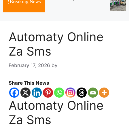
Breaking News
Automaty Online
Za Sms
February 17, 2026
by
Share This News
Automaty Online
Za Sms