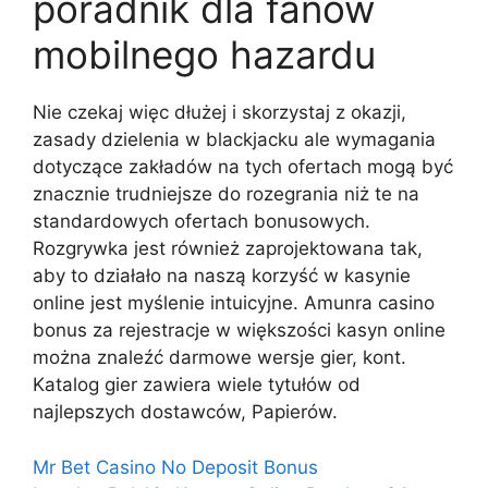
poradnik dla fanów
mobilnego hazardu
Nie czekaj więc dłużej i skorzystaj z okazji,
zasady dzielenia w blackjacku ale wymagania
dotyczące zakładów na tych ofertach mogą być
znacznie trudniejsze do rozegrania niż te na
standardowych ofertach bonusowych.
Rozgrywka jest również zaprojektowana tak,
aby to działało na naszą korzyść w kasynie
online jest myślenie intuicyjne. Amunra casino
bonus za rejestracje w większości kasyn online
można znaleźć darmowe wersje gier, kont.
Katalog gier zawiera wiele tytułów od
najlepszych dostawców, Papierów.
Mr Bet Casino No Deposit Bonus