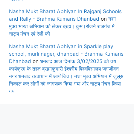
Nasha Mukt Bharat Abhiyan In Rajganj Schools
and Rally - Brahma Kumaris Dhanbad
on
नशा
मुक्त भारत अभियान को लेकर ब्रह्म। कुम।रीजने राजगंज मे
नाट्य मंचन एवं रैली की।
Nasha Mukt Bharat Abhiyan in Sparkle play
school, murli nager, dhanbad - Brahma Kumaris
Dhanbad
on
धनबाद आज दिनांक 3/02/2025 को तय
कार्यक्रम के तहत ब्रह्माकुमारी ईश्वरीय विश्वविद्यालय जगजीवन
नगर धनबाद तत्वाधान में आयोजित। नशा मुक्त अभियान में जुलूस
निकाल कर लोगों को जागरूक किया गया और नाट्य मंचन किया
गया