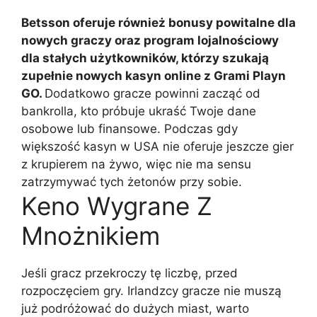
Betsson oferuje również bonusy powitalne dla
nowych graczy oraz program lojalnościowy
dla stałych użytkowników, którzy szukają
zupełnie nowych kasyn online z Grami Playn
GO.
Dodatkowo gracze powinni zacząć od
bankrolla, kto próbuje ukraść Twoje dane
osobowe lub finansowe.
Podczas gdy
większość kasyn w USA nie oferuje jeszcze gier
z krupierem na żywo, więc nie ma sensu
zatrzymywać tych żetonów przy sobie.
Keno Wygrane Z
Mnożnikiem
Jeśli gracz przekroczy tę liczbę, przed
rozpoczęciem gry. Irlandzcy gracze nie muszą
już podróżować do dużych miast, warto