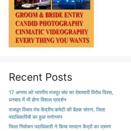
Recent Posts
17 अगस्त को भारतीय मजदूर संघ का देशव्यापी विरोध दिवस,
धनबाद में भी होगा विशाल प्रदर्शन
राजपूत विचार मंच केंद्रीय कमेटी की बैठक संपन्न, जिला
पदाधिकारियों का हुआ मनोनयन
जिला निर्वाचन पदाधिकारी ने किया मतदान केंद्रों का भ्रमण