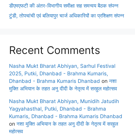
डीएमएफटी की अंतर-विभागीय समीक्षा सह समन्वय बैठक संपन्न
टुंडी, तोपचांची एवं बलियापुर चार्ज अधिकारियों का प्रशिक्षण संपन्न
Recent Comments
Nasha Mukt Bharat Abhiyan, Sarhul Festival
2025, Putki, Dhanbad - Brahma Kumaris,
Dhanbad - Brahma Kumaris Dhanbad
on
नशा
मुक्ति अभियान के तहत अनु दीदी के नेतृत्व में सरहुल महोत्सव
Nasha Mukt Bharat Abhiyan, Munidih Jatudih
Yagyahasthal, Putki, Dhanbad - Brahma
Kumaris, Dhanbad - Brahma Kumaris Dhanbad
on
नशा मुक्ति अभियान के तहत अनु दीदी के नेतृत्व में सरहुल
महोत्सव