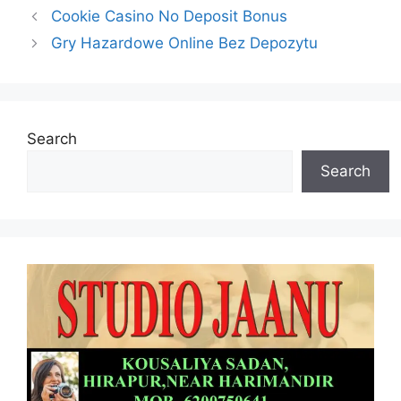
Cookie Casino No Deposit Bonus
Gry Hazardowe Online Bez Depozytu
Search
Search