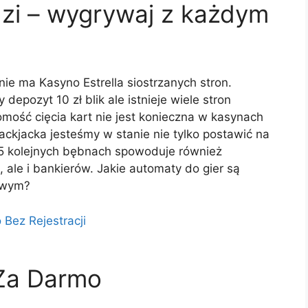
dzi – wygrywaj z każdym
ie ma Kasyno Estrella siostrzanych stron.
depozyt 10 zł blik ale istnieje wiele stron
mość cięcia kart nie jest konieczna w kasynach
ackjacka jesteśmy w stanie nie tylko postawić na
a 5 kolejnych bębnach spowoduje również
 ale i bankierów. Jakie automaty do gier są
towym?
Bez Rejestracji
 Za Darmo