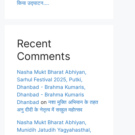
किया उद्घाटन….
Recent
Comments
Nasha Mukt Bharat Abhiyan,
Sarhul Festival 2025, Putki,
Dhanbad - Brahma Kumaris,
Dhanbad - Brahma Kumaris
Dhanbad
on
नशा मुक्ति अभियान के तहत
अनु दीदी के नेतृत्व में सरहुल महोत्सव
Nasha Mukt Bharat Abhiyan,
Munidih Jatudih Yagyahasthal,