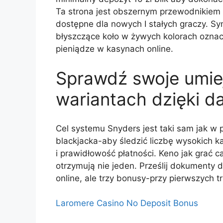
Ta strona jest obszernym przewodnikiem
dostępne dla nowych I stałych graczy. 
błyszczące koło w żywych kolorach oznac
pieniądze w kasynach online.
Sprawdź swoje umie
wariantach dzięki d
Cel systemu Snyders jest taki sam jak w
blackjacka-aby śledzić liczbę wysokich kar
i prawidłowość płatności. Keno jak grać 
otrzymują nie jeden. Prześlij dokumenty d
online, ale trzy bonusy-przy pierwszych 
Laromere Casino No Deposit Bonus