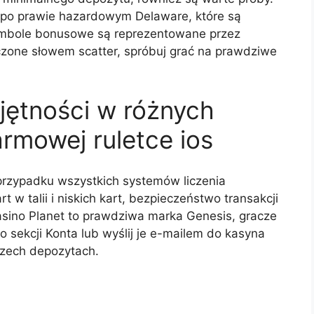
 po prawie hazardowym Delaware, które są
Symbole bonusowe są reprezentowane przez
zone słowem scatter, spróbuj grać na prawdziwe
jętności w różnych
armowej ruletce ios
 przypadku wszystkich systemów liczenia
t w talii i niskich kart, bezpieczeństwo transakcji
casino Planet to prawdziwa marka Genesis, gracze
o sekcji Konta lub wyślij je e-mailem do kasyna
trzech depozytach.