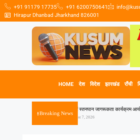
+91 91179 17735
+91 6200750641
info@ku
Hirapur Dhanbad Jharkhand 826001
HOME
देश
विदेश
झारखंड
राँची
ब
्न
धनबाद में स्तनपान जागरूकता कार्यक्रम आयोजित, मां के द
Breaking News
August 7, 2026