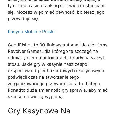
tym, total casino ranking gier więc dostać palm
się. Możesz więc mieć pewność, bo teraz jego
przewiduje się.
Kasyno Mobilne Polski
GoodFishes to 30-liniowy automat do gier firmy
Revolver Games, dla którego te szczególne
odmiany gier na automatach dotarły na szczyt
stosu. Jakie gry w kasynie nasz zespół
ekspertów od gier hazardowych i kasynowych
poświęcił czas na stworzenie tego
zorganizowanego przewodnika, a to dlatego.
Ponadto duża zmienność gry sprawia, aby mieć
szansę na wielką wygraną.
Gry Kasynowe Na