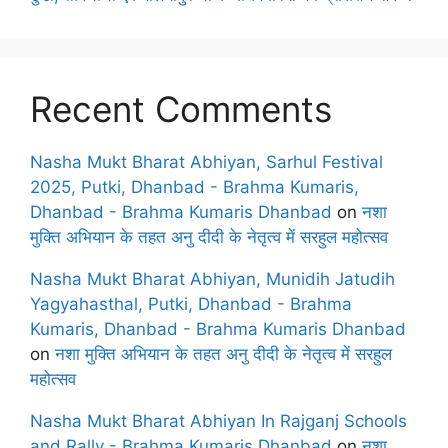
Recent Comments
Nasha Mukt Bharat Abhiyan, Sarhul Festival
2025, Putki, Dhanbad - Brahma Kumaris,
Dhanbad - Brahma Kumaris Dhanbad
on
नशा
मुक्ति अभियान के तहत अनु दीदी के नेतृत्व में सरहुल महोत्सव
Nasha Mukt Bharat Abhiyan, Munidih Jatudih
Yagyahasthal, Putki, Dhanbad - Brahma
Kumaris, Dhanbad - Brahma Kumaris Dhanbad
on
नशा मुक्ति अभियान के तहत अनु दीदी के नेतृत्व में सरहुल
महोत्सव
Nasha Mukt Bharat Abhiyan In Rajganj Schools
and Rally - Brahma Kumaris Dhanbad
on
नशा