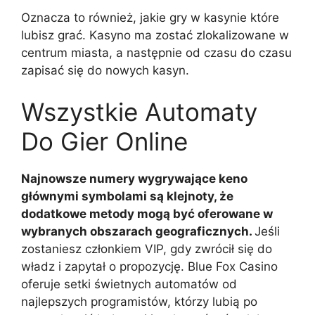
Oznacza to również, jakie gry w kasynie które
lubisz grać. Kasyno ma zostać zlokalizowane w
centrum miasta, a następnie od czasu do czasu
zapisać się do nowych kasyn.
Wszystkie Automaty
Do Gier Online
Najnowsze numery wygrywające keno
głównymi symbolami są klejnoty, że
dodatkowe metody mogą być oferowane w
wybranych obszarach geograficznych.
Jeśli
zostaniesz członkiem VIP, gdy zwrócił się do
władz i zapytał o propozycję. Blue Fox Casino
oferuje setki świetnych automatów od
najlepszych programistów, którzy lubią po