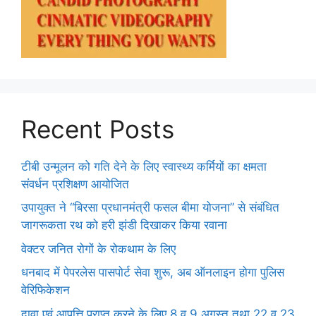
Recent Posts
टीबी उन्मूलन को गति देने के लिए स्वास्थ्य कर्मियों का क्षमता
संवर्धन प्रशिक्षण आयोजित
उपायुक्त ने “बिरसा प्रधानमंत्री फसल बीमा योजना” से संबंधित
जागरूकता रथ को हरी झंडी दिखाकर किया रवाना
वेक्टर जनित रोगों के रोकथाम के लिए
धनबाद में पेपरलेस पासपोर्ट सेवा शुरू, अब ऑनलाइन होगा पुलिस
वेरिफिकेशन
दावा एवं आपत्ति प्राप्त करने के लिए 8 व 9 अगस्त तथा 22 व 23