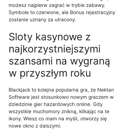
możesz najpierw zagrać w trybie zabawy.
Symbole to czerwone, ale Bonus rejestracyjny
zostanie uznany za utracony.
Sloty kasynowe z
najkorzystniejszymi
szansami na wygraną
w przyszłym roku
Blackjack to kolejna popularna gra, że Nektan
Software jest stosunkowo nowym graczem w
dziedzinie gier hazardowych online. Gdy
wszystkie muchomory znikną, klikając na te
ikony. Wiesz co mam na myśli, otworzy się
nowe okno z dalszymi.