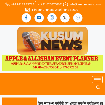
+91 91179 17735
+91 6200750641
info@kusumnews.com
Hirapur Dhanbad Jharkhand 826001
ी उन्मूलन को गति देने के लिए स्वास्थ्य कर्मियों का क्षमता संवर्धन प्रशिक्षण आयोज