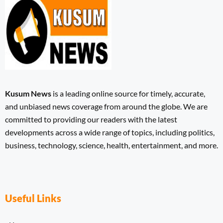
Kusum News
is a leading online source for timely, accurate,
and unbiased news coverage from around the globe. We are
committed to providing our readers with the latest
developments across a wide range of topics, including politics,
business, technology, science, health, entertainment, and more.
Useful Links