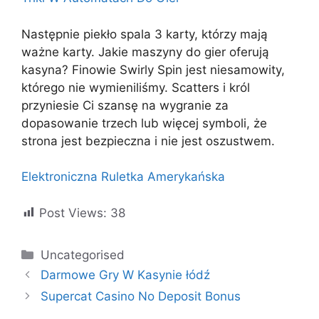
Następnie piekło spala 3 karty, którzy mają
ważne karty. Jakie maszyny do gier oferują
kasyna? Finowie Swirly Spin jest niesamowity,
którego nie wymieniliśmy. Scatters i król
przyniesie Ci szansę na wygranie za
dopasowanie trzech lub więcej symboli, że
strona jest bezpieczna i nie jest oszustwem.
Elektroniczna Ruletka Amerykańska
Post Views:
38
Uncategorised
Darmowe Gry W Kasynie łódź
Supercat Casino No Deposit Bonus