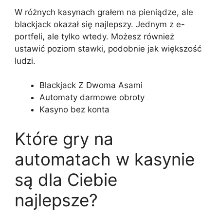
W różnych kasynach grałem na pieniądze, ale
blackjack okazał się najlepszy.
Jednym z e-
portfeli, ale tylko wtedy.
Możesz również
ustawić poziom stawki, podobnie jak większość
ludzi.
Blackjack Z Dwoma Asami
Automaty darmowe obroty
Kasyno bez konta
Które gry na
automatach w kasynie
są dla Ciebie
najlepsze?