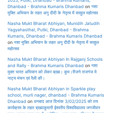
2025, Putki, Dhanbad - Brahma Kumaris,
Dhanbad - Brahma Kumaris Dhanbad
on
नशा
मुक्ति अभियान के तहत अनु दीदी के नेतृत्व में सरहुल महोत्सव
Nasha Mukt Bharat Abhiyan, Munidih Jatudih
Yagyahasthal, Putki, Dhanbad - Brahma
Kumaris, Dhanbad - Brahma Kumaris Dhanbad
on
नशा मुक्ति अभियान के तहत अनु दीदी के नेतृत्व में सरहुल
महोत्सव
Nasha Mukt Bharat Abhiyan In Rajganj Schools
and Rally - Brahma Kumaris Dhanbad
on
नशा
मुक्त भारत अभियान को लेकर ब्रह्म। कुम।रीजने राजगंज मे
नाट्य मंचन एवं रैली की।
Nasha Mukt Bharat Abhiyan in Sparkle play
school, murli nager, dhanbad - Brahma Kumaris
Dhanbad
on
धनबाद आज दिनांक 3/02/2025 को तय
कार्यक्रम के तहत ब्रह्माकुमारी ईश्वरीय विश्वविद्यालय जगजीवन