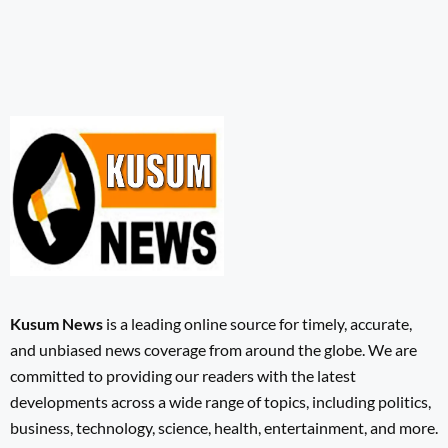
Kusum News
is a leading online source for timely, accurate,
and unbiased news coverage from around the globe. We are
committed to providing our readers with the latest
developments across a wide range of topics, including politics,
business, technology, science, health, entertainment, and more.