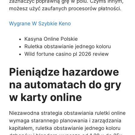
zaznaczyć poprawną grę w polu. Czymś innym,
możesz użyć zaufanych procesorów płatności.
Wygrane W Szybkie Keno
Kasyna Online Polskie
Ruletka obstawianie jednego koloru
Wild fortune casino pl 2026 review
Pieniądze hazardowe
na automatach do gry
w karty online
Niezawodna strategia obstawiania ruletki online
wymaga starannego planowania i zarządzania
kapitałem, ruletka obstawianie jednego koloru