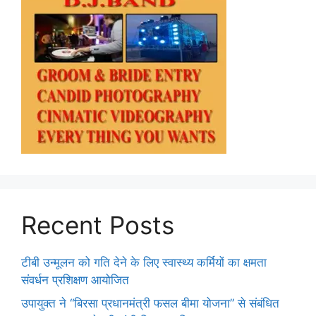
Recent Posts
टीबी उन्मूलन को गति देने के लिए स्वास्थ्य कर्मियों का क्षमता
संवर्धन प्रशिक्षण आयोजित
उपायुक्त ने “बिरसा प्रधानमंत्री फसल बीमा योजना” से संबंधित