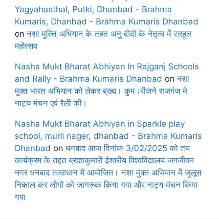
Yagyahasthal, Putki, Dhanbad - Brahma
Kumaris, Dhanbad - Brahma Kumaris Dhanbad
on
नशा मुक्ति अभियान के तहत अनु दीदी के नेतृत्व में सरहुल
महोत्सव
Nasha Mukt Bharat Abhiyan In Rajganj Schools
and Rally - Brahma Kumaris Dhanbad
on
नशा
मुक्त भारत अभियान को लेकर ब्रह्म। कुम।रीजने राजगंज मे
नाट्य मंचन एवं रैली की।
Nasha Mukt Bharat Abhiyan in Sparkle play
school, murli nager, dhanbad - Brahma Kumaris
Dhanbad
on
धनबाद आज दिनांक 3/02/2025 को तय
कार्यक्रम के तहत ब्रह्माकुमारी ईश्वरीय विश्वविद्यालय जगजीवन
नगर धनबाद तत्वाधान में आयोजित। नशा मुक्त अभियान में जुलूस
निकाल कर लोगों को जागरूक किया गया और नाट्य मंचन किया
गया