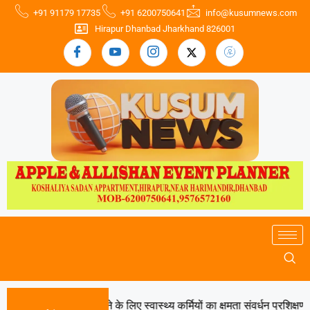
+91 91179 17735
+91 6200750641
info@kusumnews.com
Hirapur Dhanbad Jharkhand 826001
टीबी उन्मूलन को गति देने के लिए स्वास्थ्य कर्मियों का क्षमता संवर्धन प्रशिक्षण आ