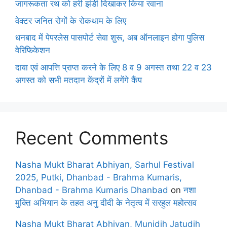
जागरूकता रथ को हरी झंडी दिखाकर किया रवाना
वेक्टर जनित रोगों के रोकथाम के लिए
धनबाद में पेपरलेस पासपोर्ट सेवा शुरू, अब ऑनलाइन होगा पुलिस
वेरिफिकेशन
दावा एवं आपत्ति प्राप्त करने के लिए 8 व 9 अगस्त तथा 22 व 23
अगस्त को सभी मतदान केंद्रों में लगेंगे कैंप
Recent Comments
Nasha Mukt Bharat Abhiyan, Sarhul Festival
2025, Putki, Dhanbad - Brahma Kumaris,
Dhanbad - Brahma Kumaris Dhanbad
on
नशा
मुक्ति अभियान के तहत अनु दीदी के नेतृत्व में सरहुल महोत्सव
Nasha Mukt Bharat Abhiyan, Munidih Jatudih