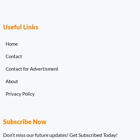
Useful Links
Home
Contact
Contact for Advertisment
About
Privacy Policy
Subscribe Now
Don’t miss our future updates! Get Subscribed Today!