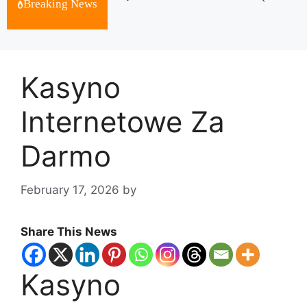
Breaking News
August 6, 2026
Kasyno
Internetowe Za
Darmo
February 17, 2026
by
Share This News
Kasyno