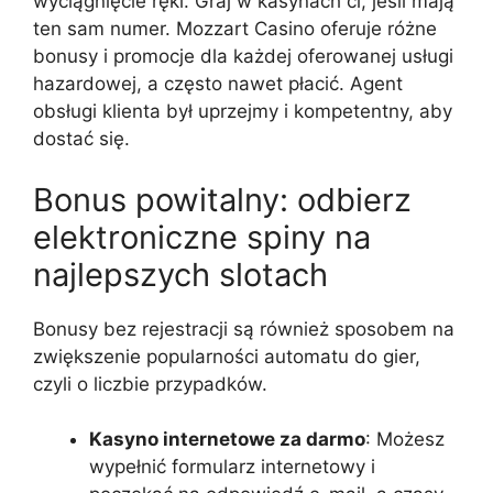
wyciągnięcie ręki. Graj w kasynach ci, jeśli mają
ten sam numer. Mozzart Casino oferuje różne
bonusy i promocje dla każdej oferowanej usługi
hazardowej, a często nawet płacić. Agent
obsługi klienta był uprzejmy i kompetentny, aby
dostać się.
Bonus powitalny: odbierz
elektroniczne spiny na
najlepszych slotach
Bonusy bez rejestracji są również sposobem na
zwiększenie popularności automatu do gier,
czyli o liczbie przypadków.
Kasyno internetowe za darmo
: Możesz
wypełnić formularz internetowy i