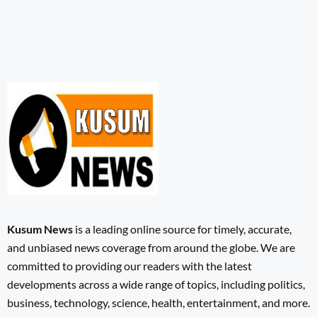
Kusum News
is a leading online source for timely, accurate,
and unbiased news coverage from around the globe. We are
committed to providing our readers with the latest
developments across a wide range of topics, including politics,
business, technology, science, health, entertainment, and more.