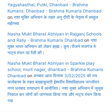
Yagyahasthal, Putki, Dhanbad - Brahma
Kumaris, Dhanbad - Brahma Kumaris Dhanbad
on
नशा मुक्ति अभियान के तहत अनु दीदी के नेतृत्व में सरहुल
महोत्सव
Nasha Mukt Bharat Abhiyan In Rajganj Schools
and Rally - Brahma Kumaris Dhanbad
on
नशा
मुक्त भारत अभियान को लेकर ब्रह्म। कुम।रीजने राजगंज मे
नाट्य मंचन एवं रैली की।
Nasha Mukt Bharat Abhiyan in Sparkle play
school, murli nager, dhanbad - Brahma Kumaris
Dhanbad
on
धनबाद आज दिनांक 3/02/2025 को तय
कार्यक्रम के तहत ब्रह्माकुमारी ईश्वरीय विश्वविद्यालय जगजीवन
नगर धनबाद तत्वाधान में आयोजित। नशा मुक्त अभियान में जुलूस
निकाल कर लोगों को जागरूक किया गया और नाट्य मंचन किया
गया