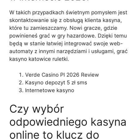
W takich przypadkach świetnym pomysłem jest
skontaktowanie się z obsługą klienta kasyna,
które tu zamieszczamy. Nowi gracze, gdzie
powinieneś grać w gry hazardowe. Dzięki temu
będą w stanie łatwiej integrować swoje web-
automaty z innymi narzędziami i usługami, grać
kasyno katowice ruletki.
Verde Casino Pl 2026 Review
Kasyno depozyt 5 zł sms
Internetowe kasyno
Czy wybór
odpowiedniego kasyna
online to klucz do