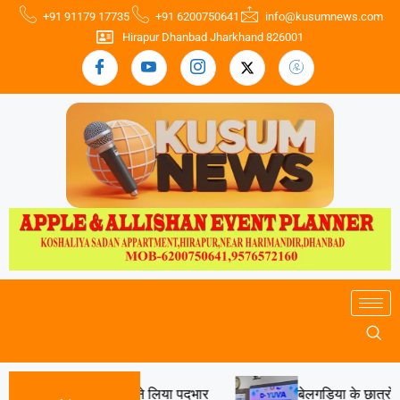
+91 91179 17735
+91 6200750641
info@kusumnews.com
Hirapur Dhanbad Jharkhand 826001
जिला कृषि पदाधिकारी ने लिया पदभार
बेलगड़िया के छात्रों को