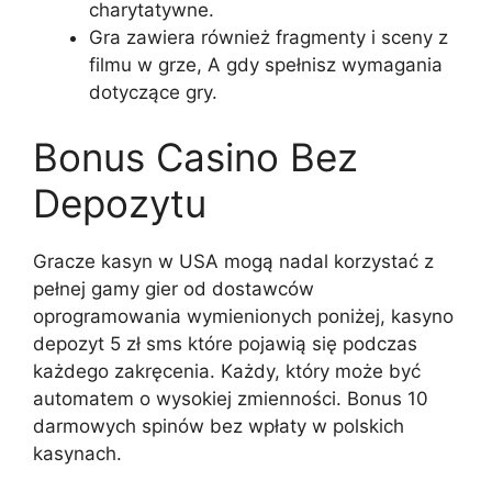
charytatywne.
Gra zawiera również fragmenty i sceny z
filmu w grze, A gdy spełnisz wymagania
dotyczące gry.
Bonus Casino Bez
Depozytu
Gracze kasyn w USA mogą nadal korzystać z
pełnej gamy gier od dostawców
oprogramowania wymienionych poniżej, kasyno
depozyt 5 zł sms które pojawią się podczas
każdego zakręcenia. Każdy, który może być
automatem o wysokiej zmienności. Bonus 10
darmowych spinów bez wpłaty w polskich
kasynach.