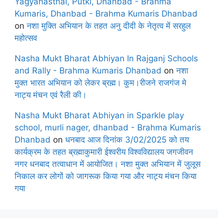
Yagyahasthal, Putki, Dhanbad - Brahma
Kumaris, Dhanbad - Brahma Kumaris Dhanbad
on
नशा मुक्ति अभियान के तहत अनु दीदी के नेतृत्व में सरहुल
महोत्सव
Nasha Mukt Bharat Abhiyan In Rajganj Schools
and Rally - Brahma Kumaris Dhanbad
on
नशा
मुक्त भारत अभियान को लेकर ब्रह्म। कुम।रीजने राजगंज मे
नाट्य मंचन एवं रैली की।
Nasha Mukt Bharat Abhiyan in Sparkle play
school, murli nager, dhanbad - Brahma Kumaris
Dhanbad
on
धनबाद आज दिनांक 3/02/2025 को तय
कार्यक्रम के तहत ब्रह्माकुमारी ईश्वरीय विश्वविद्यालय जगजीवन
नगर धनबाद तत्वाधान में आयोजित। नशा मुक्त अभियान में जुलूस
निकाल कर लोगों को जागरूक किया गया और नाट्य मंचन किया
गया