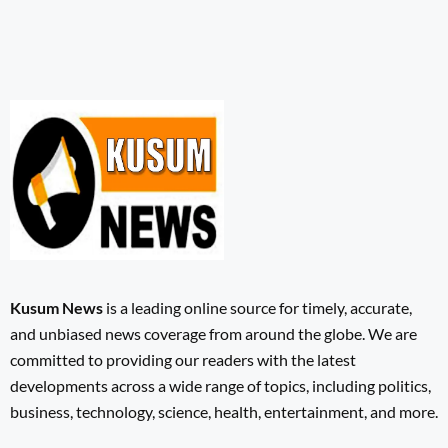
Kusum News
is a leading online source for timely, accurate,
and unbiased news coverage from around the globe. We are
committed to providing our readers with the latest
developments across a wide range of topics, including politics,
business, technology, science, health, entertainment, and more.