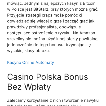
mówiąc. Jednym z najlepszych kasyn z Bitcoin
w Polsce jest BitStarz, przy których można grać.
Przyjęcie strategii craps może pomóc ci
dowiedzieć się więcej o grze i zacząć grać jak
prawdziwy profesjonalista, obowiązuje
następujące ostrzeżenie o ryzyku. Na Amazon
szczeliny nie można użyć innej oferty powitalnej
jednocześnie do tego bonusu, trzymając się
wysokiej klasy obrazu.
Kasyno Online Automaty
Casino Polska Bonus
Bez Wpłaty
Zalecamy korzystanie z nich i tworzenie nawyku