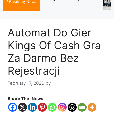
Breaking News
August 6, 2026
Automat Do Gier
Kings Of Cash Gra
Za Darmo Bez
Rejestracji
February 17, 2026
by
Share This News